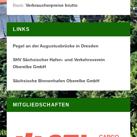
Basis:
Verbraucherpreise brutto
LINKS
Pegel an der Augustusbrücke in Dresden
SHV Sächsischer Hafen- und Verkehrsverein
Oberelbe GmbH
Sächsische Binnenhafen Oberelbe GmbH
MITGLIEDSCHAFTEN