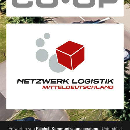
Entworfen von
| Unterstützt
Reichelt Kommunikationsberatung