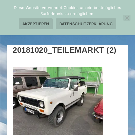
Diese Website verwendet Cookies um ein bestmögliches
Surferlebnis zu ermöglichen.
AKZEPTIEREN
DATENSCHUTZERKLÄRUNG
20181020_TEILEMARKT (2)