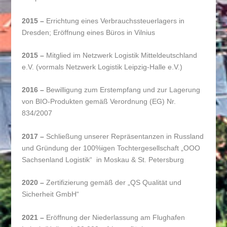
2015 –
Errichtung eines Verbrauchssteuerlagers in
Dresden; Eröffnung eines Büros in Vilnius
2015 –
Mitglied im Netzwerk Logistik Mitteldeutschland
e.V. (vormals Netzwerk Logistik Leipzig-Halle e.V.)
2016 –
Bewilligung zum Erstempfang und zur Lagerung
von BIO-Produkten gemäß Verordnung (EG) Nr.
834/2007
2017 –
Schließung unserer Repräsentanzen in Russland
und Gründung der 100%igen Tochtergesellschaft „OOO
Sachsenland Logistik“ in Moskau & St. Petersburg
2020 –
Zertifizierung gemäß der „QS Qualität und
Sicherheit GmbH“
2021 –
Eröffnung der Niederlassung am Flughafen