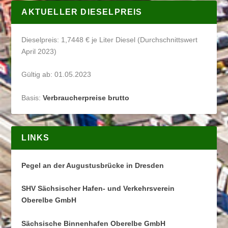
AKTUELLER DIESELPREIS
Dieselpreis: 1,7448 € je Liter Diesel (Durchschnittswert
April 2023)
Gültig ab: 01.05.2023
Basis:
Verbraucherpreise brutto
LINKS
Pegel an der Augustusbrücke in Dresden
SHV Sächsischer Hafen- und Verkehrsverein
Oberelbe GmbH
Sächsische Binnenhafen Oberelbe GmbH