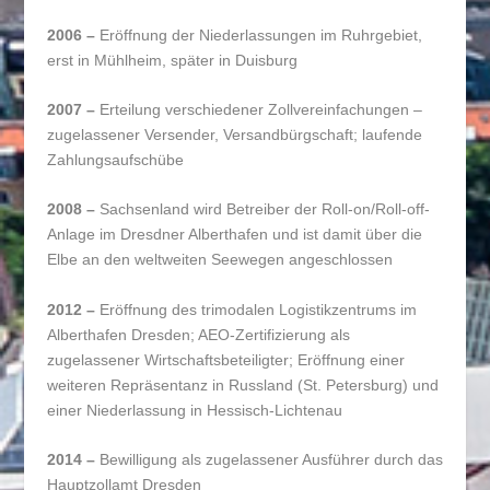
2006 –
Eröffnung der Niederlassungen im Ruhrgebiet,
erst in Mühlheim, später in Duisburg
2007 –
Erteilung verschiedener Zollvereinfachungen –
zugelassener Versender, Versandbürgschaft; laufende
Zahlungsaufschübe
2008 –
Sachsenland wird Betreiber der Roll-on/Roll-off-
Anlage im Dresdner Alberthafen und ist damit über die
Elbe an den weltweiten Seewegen angeschlossen
2012 –
Eröffnung des trimodalen Logistikzentrums im
Alberthafen Dresden; AEO-Zertifizierung als
zugelassener Wirtschaftsbeteiligter; Eröffnung einer
weiteren Repräsentanz in Russland (St. Petersburg) und
einer Niederlassung in Hessisch-Lichtenau
2014 –
Bewilligung als zugelassener Ausführer durch das
Hauptzollamt Dresden