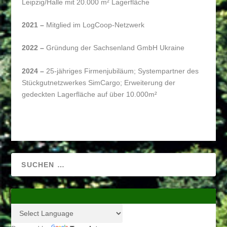
Leipzig/Halle mit 20.000 m² Lagerfläche
2021 –
Mitglied im LogCoop-Netzwerk
2022 –
Gründung der Sachsenland GmbH Ukraine
2024 –
25-jähriges Firmenjubiläum; Systempartner des
Stückgutnetzwerkes SimCargo; Erweiterung der
gedeckten Lagerfläche auf über 10.000m²