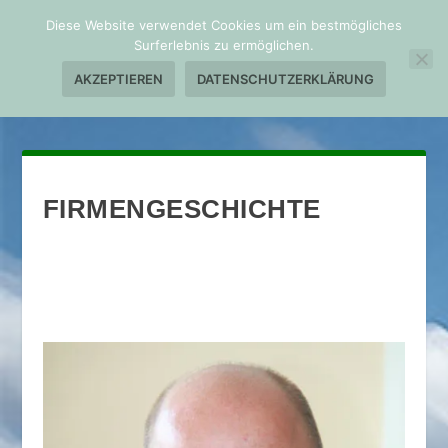
Diese Website verwendet Cookies um ein bestmögliches
Surferlebnis zu ermöglichen.
AKZEPTIEREN
DATENSCHUTZERKLÄRUNG
FIRMENGESCHICHTE