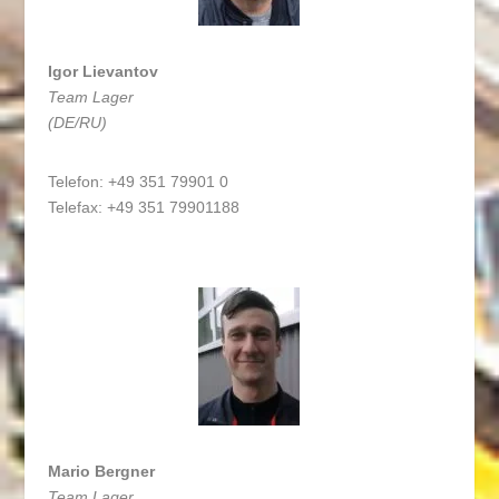
Igor Lievantov
Team Lager
(DE/RU)
Telefon: +49 351 79901 0
Telefax: +49 351 79901188
Mario Bergner
Team Lager