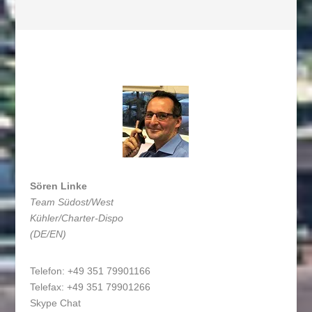
Sören Linke
Team Südost/West
Kühler/Charter-Dispo
(DE/EN)
Telefon: +49 351 79901166
Telefax: +49 351 79901266
Skype Chat