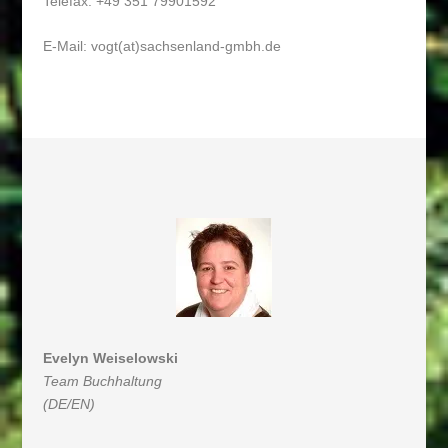
Telefax: +49 351 79901592
E-Mail:
vogt(at)sachsenland-gmbh.de
Evelyn Weiselowski
Team Buchhaltung
(DE/EN)