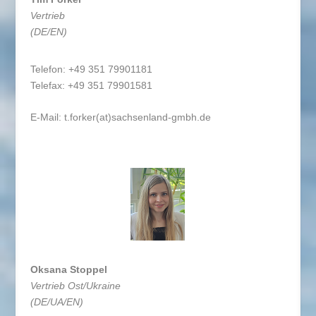
Vertrieb
(DE/EN)
Telefon: +49 351 79901181
Telefax: +49 351 79901581
E-Mail:
t.forker(at)sachsenland-gmbh.de
Oksana Stoppel
Vertrieb Ost/Ukraine
(DE/UA/EN)