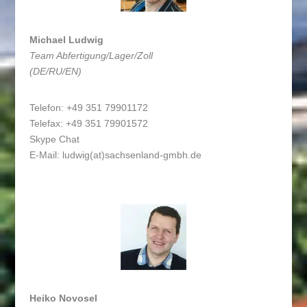
Michael Ludwig
Team Abfertigung/Lager/Zoll
(DE/RU/EN)
Telefon: +49 351 79901172
Telefax: +49 351 79901572
Skype Chat
E-Mail:
ludwig(at)sachsenland-gmbh.de
Heiko Novosel