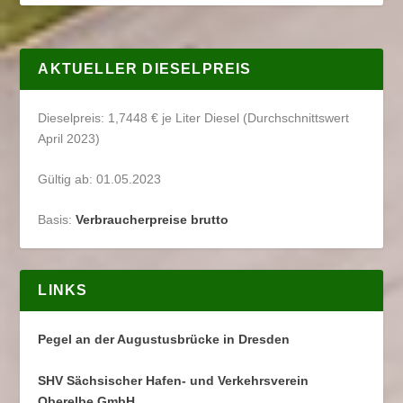
AKTUELLER DIESELPREIS
Dieselpreis: 1,7448 € je Liter Diesel (Durchschnittswert
April 2023)
Gültig ab: 01.05.2023
Basis:
Verbraucherpreise brutto
LINKS
Pegel an der Augustusbrücke in Dresden
SHV Sächsischer Hafen- und Verkehrsverein
Oberelbe GmbH