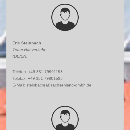
Eric Steinbach
Team Nahverkehr
(DE/EN)
Telefon: +49 351 79901193
Telefax: +49 351 79901593
E-Mail:
steinbach(at)sachsenland-gmbh.de