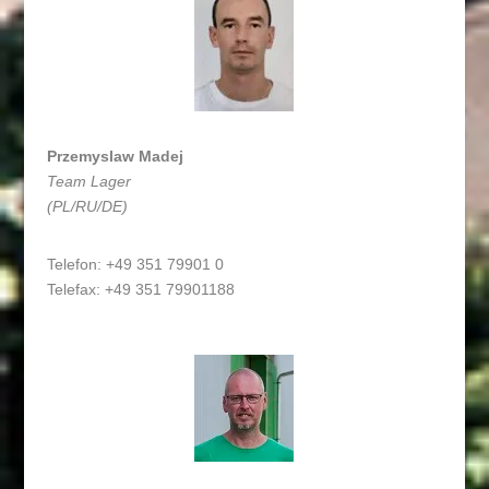
Przemyslaw Madej
Team Lager
(PL/RU/DE)
Telefon: +49 351 79901 0
Telefax: +49 351 79901188