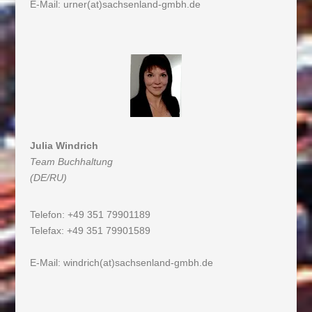
E-Mail:
urner(at)sachsenland-gmbh.de
Julia Windrich
Team Buchhaltung
(DE/RU)
Telefon: +49 351 79901189
Telefax: +49 351 79901589
E-Mail:
windrich(at)sachsenland-gmbh.de