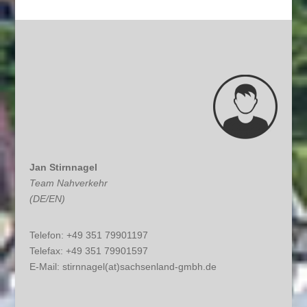
Jan Stirnnagel
Team Nahverkehr
(DE/EN)
Telefon: +49 351 79901197
Telefax: +49 351 79901597
E-Mail:
stirnnagel(at)sachsenland-gmbh.de