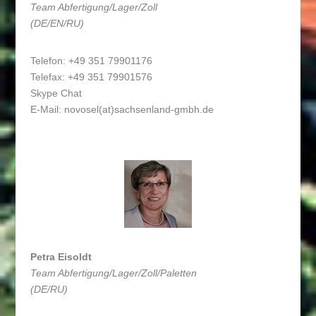
Team Abfertigung/Lager/Zoll
(DE/EN/RU)
Telefon: +49 351 79901176
Telefax: +49 351 79901576
Skype Chat
E-Mail:
novosel(at)sachsenland-gmbh.de
Petra Eisoldt
Team Abfertigung/Lager/Zoll/Paletten
(DE/RU)