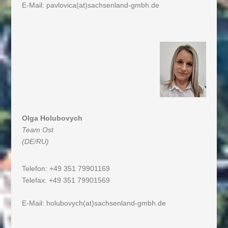
E-Mail:
pavlovica(at)sachsenland-gmbh.de
Olga Holubovych
Team Ost
(DE/RU)
Telefon: +49 351 79901169
Telefax: +49 351 79901569
E-Mail:
holubovych(at)sachsenland-gmbh.de