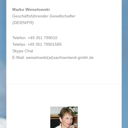
Marko Weiselowski
Geschäftsführender Gesellschafter
(DE/EN/FR)
Telefon: +49 351 799010
Telefax: +49 351 79901585
Skype Chat
E-Mail: weiselowski(at)sachsenland-gmbh.de