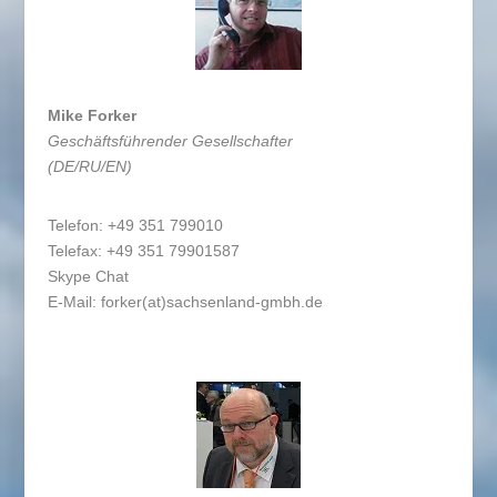
Mike Forker
Geschäftsführender Gesellschafter
(DE/RU/EN)
Telefon: +49 351 799010
Telefax: +49 351 79901587
Skype Chat
E-Mail:
forker(at)sachsenland-gmbh.de