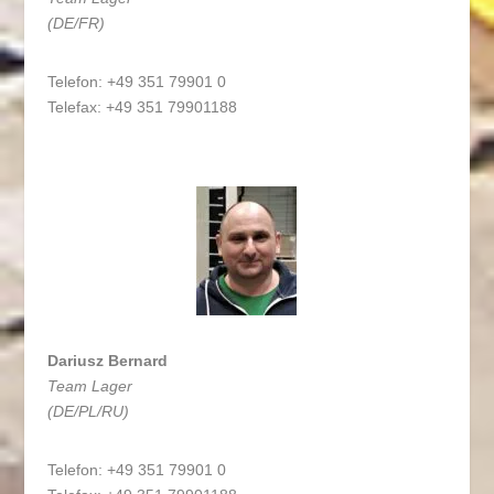
(DE/FR)
Telefon: +49 351 79901 0
Telefax: +49 351 79901188
Dariusz Bernard
Team Lager
(DE/PL/RU)
Telefon: +49 351 79901 0