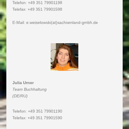
Telefon: +49 351 79901198
Telefax: +49 351 79901598
E-Mail:
e.weiselowski(at)sachsenland-gmbh.de
Julia Urner
Team Buchhaltung
(DE/RU)
Telefon: +49 351 79901190
Telefax: +49 351 79901590