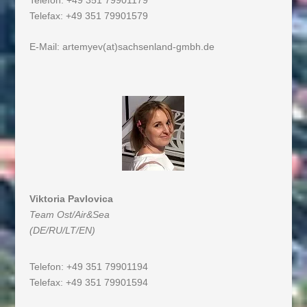
Telefax: +49 351 79901579
E-Mail:
artemyev(at)sachsenland-gmbh.de
Viktoria Pavlovica
Team Ost/Air&Sea
(DE/RU/LT/EN)
Telefon: +49 351 79901194
Telefax: +49 351 79901594