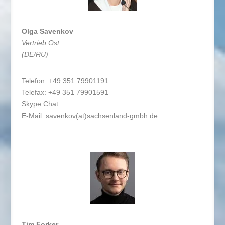
Olga Savenkov
Vertrieb Ost
(DE/RU)
Telefon: +49 351 79901191
Telefax: +49 351 79901591
Skype Chat
E-Mail:
savenkov(at)sachsenland-gmbh.de
Tim Forker