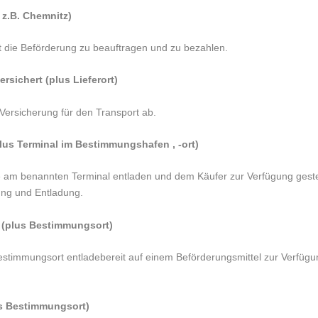
, z.B. Chemnitz)
hat die Beförderung zu beauftragen und zu bezahlen.
ersichert (plus Lieferort)
 Versicherung für den Transport ab.
(plus Terminal im Bestimmungshafen , -ort)
re am benannten Terminal entladen und dem Käufer zur Verfügung geste
rung und Entladung.
rt (plus Bestimmungsort)
estimmungsort entladebereit auf einem Beförderungsmittel zur Verfügu
lus Bestimmungsort)