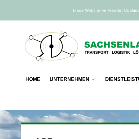
IM TREND:
Befreiung von der Sicherheitsleistung
Diese Website verwendet Cookies
HOME
UNTERNEHMEN
DIENSTLEIS