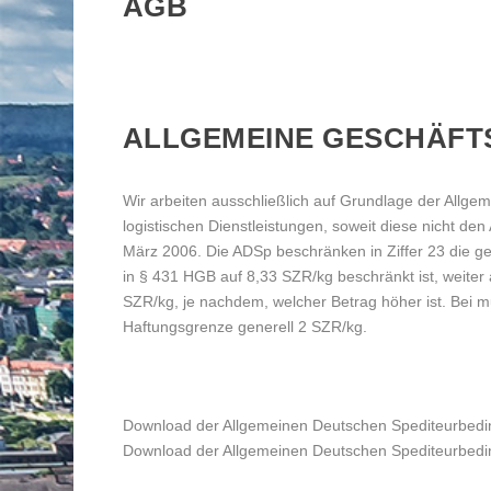
AGB
ALLGEMEINE GESCHÄFT
Wir arbeiten ausschließlich auf Grundlage der Allg
logistischen Dienstleistungen, soweit diese nicht de
März 2006. Die ADSp beschränken in Ziffer 23 die ge
in § 431 HGB auf 8,33 SZR/kg beschränkt ist, weiter 
SZR/kg, je nachdem, welcher Betrag höher ist. Bei m
Haftungsgrenze generell 2 SZR/kg.
Download der Allgemeinen Deutschen Spediteurbedi
Download der Allgemeinen Deutschen Spediteurbedi