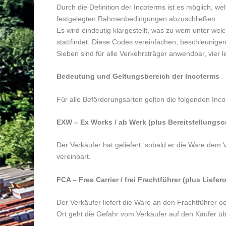
Durch die Definition der Incoterms ist es möglich, w
festgelegten Rahmenbedingungen abzuschließen.
Es wird eindeutig klargestellt, was zu wem unter we
stattfindet. Diese Codes vereinfachen, beschleunigen
Sieben sind für alle Verkehrsträger anwendbar, vier l
Bedeutung und Geltungsbereich der Incoterms
Für alle Beförderungsarten gelten die folgenden Inc
EXW – Ex Works / ab Werk (plus Bereitstellungso
Der Verkäufer hat geliefert, sobald er die Ware dem 
vereinbart.
FCA – Free Carrier / frei Frachtführer (plus Liefero
Der Verkäufer liefert die Ware an den Frachtführer
Ort geht die Gefahr vom Verkäufer auf den Käufer üb