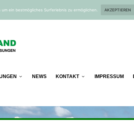
 um ein bestmögliches Surferlebnis zu ermöglichen.
AKZEPTIEREN
TUNGEN
NEWS
KONTAKT
IMPRESSUM