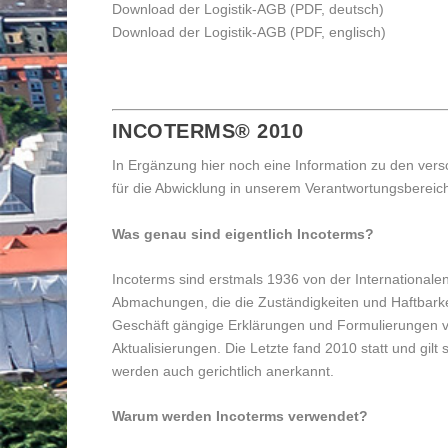
Download der Logistik-AGB (PDF, deutsch)
Download der Logistik-AGB (PDF, englisch)
INCOTERMS® 2010
In Ergänzung hier noch eine Information zu den ve
für die Abwicklung in unserem Verantwortungsbereic
Was genau sind eigentlich Incoterms?
Incoterms sind erstmals 1936 von der Internationa
Abmachungen, die die Zuständigkeiten und Haftbarkeit
Geschäft gängige Erklärungen und Formulierungen ve
Aktualisierungen. Die Letzte fand 2010 statt und gil
werden auch gerichtlich anerkannt.
Warum werden Incoterms verwendet?