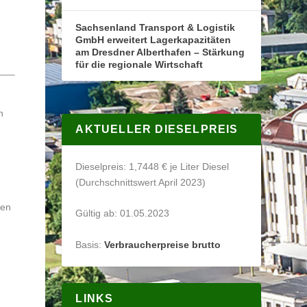
Sachsenland Transport & Logistik
GmbH erweitert Lagerkapazitäten
am Dresdner Alberthafen – Stärkung
für die regionale Wirtschaft
n
AKTUELLER DIESELPREIS
Dieselpreis: 1,7448 € je Liter Diesel
(Durchschnittswert April 2023)
hen
Gültig ab: 01.05.2023
Basis:
Verbraucherpreise brutto
LINKS