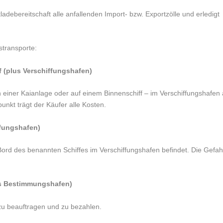
adebereitschaft alle anfallenden Import- bzw. Exportzölle und erledigt
stransporte:
f (plus Verschiffungshafen)
an einer Kaianlage oder auf einem Binnenschiff – im Verschiffungshafen
unkt trägt der Käufer alle Kosten.
ffungshafen)
 Bord des benannten Schiffes im Verschiffungshafen befindet. Die Gefah
us Bestimmungshafen)
zu beauftragen und zu bezahlen.