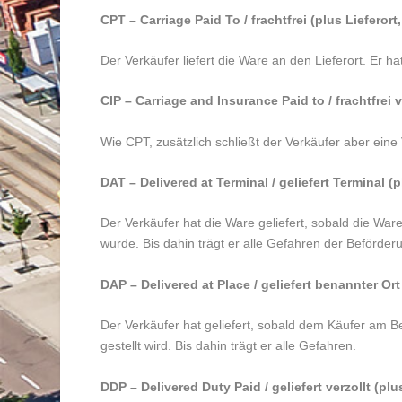
CPT – Carriage Paid To / frachtfrei (plus Lieferort
Der Verkäufer liefert die Ware an den Lieferort. Er 
CIP – Carriage and Insurance Paid to / frachtfrei v
Wie CPT, zusätzlich schließt der Verkäufer aber eine
DAT – Delivered at Terminal / geliefert Terminal 
Der Verkäufer hat die Ware geliefert, sobald die Wa
wurde. Bis dahin trägt er alle Gefahren der Beförde
DAP – Delivered at Place / geliefert benannter O
Der Verkäufer hat geliefert, sobald dem Käufer am B
gestellt wird. Bis dahin trägt er alle Gefahren.
DDP – Delivered Duty Paid / geliefert verzollt (p