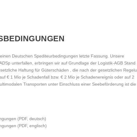
SBEDINGUNGEN
emeinen Deutschen Spediteurbedingungen letzte Fassung. Unsere
n ADSp unterfallen, erbringen wir auf Grundlage der Logistik-AGB Stand
setzliche Haftung für Güterschäden , die nach der gesetzlichen Regel
auf € 1 Mio je Schadenfall bzw. € 2 Mio je Schadenereignis oder auf 2
ultimodalen Transporten unter Einschluss einer Seebeförderung ist die
ngungen (PDF, deutsch)
ngungen (PDF, englisch)