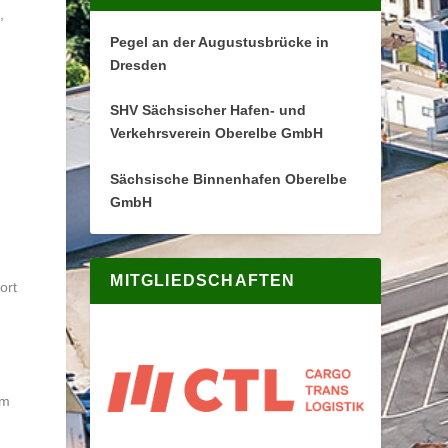
,
Pegel an der Augustusbrücke in
Dresden
SHV Sächsischer Hafen- und
Verkehrsverein Oberelbe GmbH
Sächsische Binnenhafen Oberelbe
GmbH
MITGLIEDSCHAFTEN
ort
em