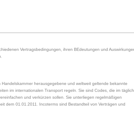
rschiedenen Vertragsbedingungen, ihren BEdeutungen und Auswirkunge
h.
len Handelskammer herausgegebene und weltweit geltende bekannte
en im internationalen Transport regeln. Sie sind Codes, die im täglic
reinfachen und verkürzen sollen. Sie unterliegen regelmäßigen
t seit dem 01.01.2011. Incoterms sind Bestandteil von Verträgen und