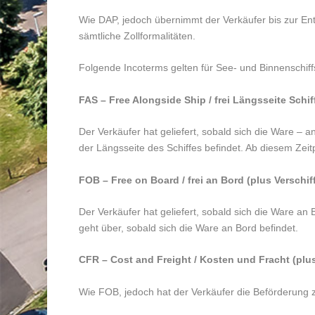
Wie DAP, jedoch übernimmt der Verkäufer bis zur Entl
sämtliche Zollformalitäten.
Folgende Incoterms gelten für See- und Binnenschiff
FAS – Free Alongside Ship / frei Längsseite Schif
Der Verkäufer hat geliefert, sobald sich die Ware – 
der Längsseite des Schiffes befindet. Ab diesem Zeitp
FOB – Free on Board / frei an Bord (plus Verschi
Der Verkäufer hat geliefert, sobald sich die Ware an
geht über, sobald sich die Ware an Bord befindet.
CFR – Cost and Freight / Kosten und Fracht (pl
Wie FOB, jedoch hat der Verkäufer die Beförderung 