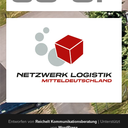
Entworfen von
| Unterstützt
Reichelt Kommunikationsberatung
von
WordPress