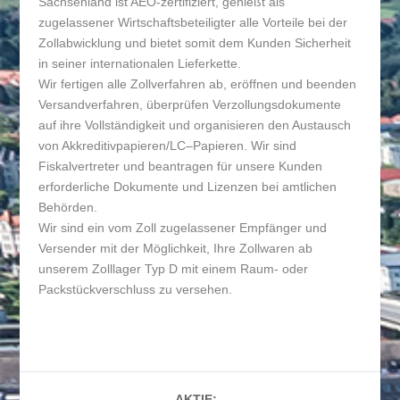
Sachsenland ist AEO-zertifiziert, genießt als
zugelassener Wirtschaftsbeteiligter alle Vorteile bei der
Zollabwicklung und bietet somit dem Kunden Sicherheit
in seiner internationalen Lieferkette.
Wir fertigen alle Zollverfahren ab, eröffnen und beenden
Versandverfahren, überprüfen Verzollungsdokumente
auf ihre Vollständigkeit und organisieren den Austausch
von Akkreditivpapieren/LC–Papieren. Wir sind
Fiskalvertreter und beantragen für unsere Kunden
erforderliche Dokumente und Lizenzen bei amtlichen
Behörden.
Wir sind ein vom Zoll zugelassener Empfänger und
Versender mit der Möglichkeit, Ihre Zollwaren ab
unserem Zolllager Typ D mit einem Raum- oder
Packstückverschluss zu versehen.
AKTIE: