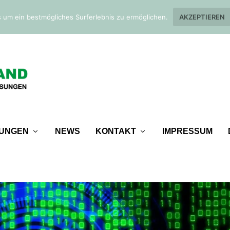
 um ein bestmögliches Surferlebnis zu ermöglichen.
AKZEPTIEREN
TUNGEN
NEWS
KONTAKT
IMPRESSUM