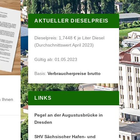
AKTUELLER DIESELPREIS
Dieselpreis: 1,7448 € je Liter Diesel
(Durchschnittswert April 2023)
Gültig ab: 01.05.2023
Basis:
Verbraucherpreise brutto
LINKS
 Ihnen
Pegel an der Augustusbrücke in
Dresden
SHV Sächsischer Hafen- und