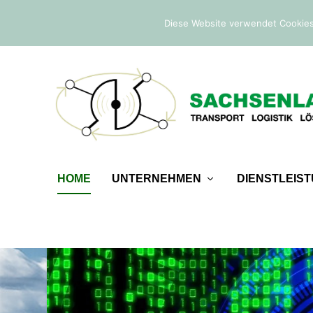
IM TREND:
Befreiung von der Sicherheitsleistung
Diese Website verwendet Cookies
HOME
UNTERNEHMEN
DIENSTLEIS