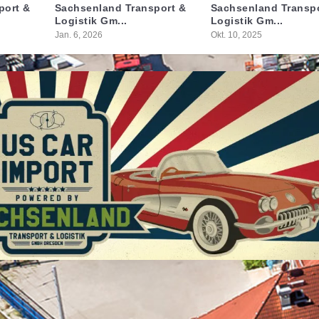
port &
Sachsenland Transport &
Sachsenland Transp
Logistik Gm...
Logistik Gm...
Jan. 6, 2026
Okt. 10, 2025