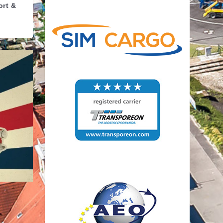
ort &