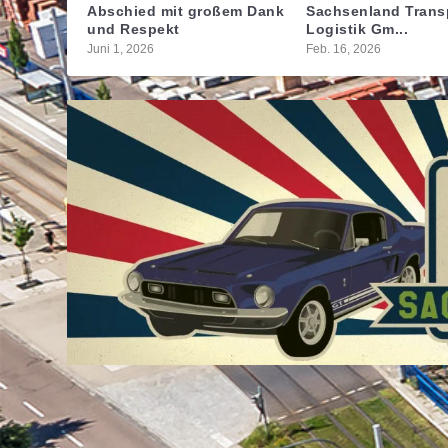
Abschied mit großem Dank
Sachsenland Trans
und Respekt
Logistik Gm...
Juni 1, 2026
Feb. 16, 2026