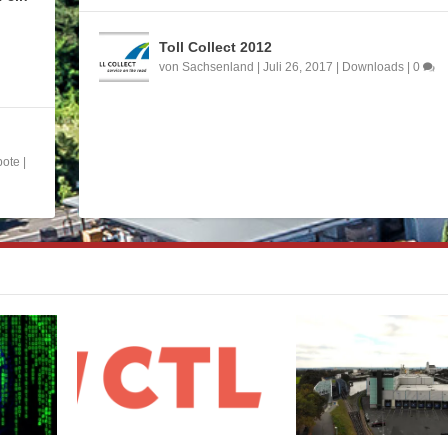
Toll Collect 2012
von
Sachsenland
|
Juli 26, 2017
|
Downloads
|
0
bote
|