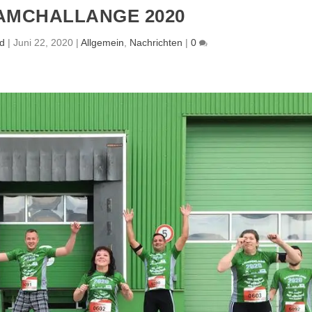
AMCHALLANGE 2020
d
|
Juni 22, 2020
|
Allgemein
,
Nachrichten
|
0