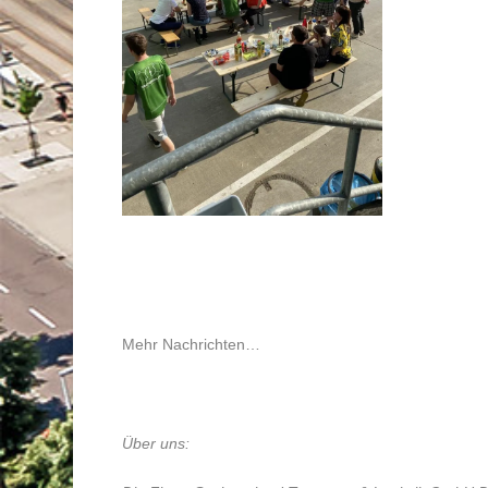
Mehr Nachrichten…
Über uns: