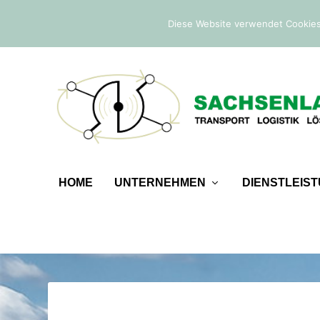
IM TREND:
Befreiung von der Sicherheitsleistung
Diese Website verwendet Cookies
HOME
UNTERNEHMEN
DIENSTLEIS