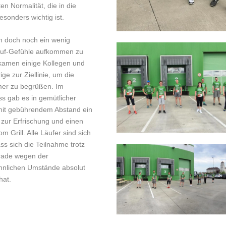
n Normalität, die in die
esonders wichtig ist.
 doch noch ein wenig
lauf-Gefühle aufkommen zu
 kamen einige Kollegen und
ge zur Ziellinie, um die
mer zu begrüßen. Im
s gab es in gemütlicher
it gebührendem Abstand ein
 zur Erfrischung und einen
m Grill. Alle Läufer sind sich
ass sich die Teilnahme trotz
rade wegen der
nlichen Umstände absolut
hat.