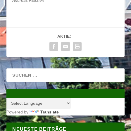
Andreas Reichelt
AKTIE:
Powered by
Translate
NEUESTE BEITRÄGE