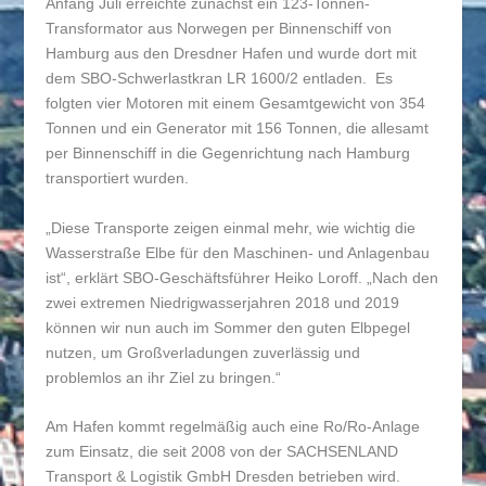
Anfang Juli erreichte zunächst ein 123-Tonnen-
Transformator aus Norwegen per Binnenschiff von
Hamburg aus den Dresdner Hafen und wurde dort mit
dem SBO-Schwerlastkran LR 1600/2 entladen. Es
folgten vier Motoren mit einem Gesamtgewicht von 354
Tonnen und ein Generator mit 156 Tonnen, die allesamt
per Binnenschiff in die Gegenrichtung nach Hamburg
transportiert wurden.
„Diese Transporte zeigen einmal mehr, wie wichtig die
Wasserstraße Elbe für den Maschinen- und Anlagenbau
ist“, erklärt SBO-Geschäftsführer Heiko Loroff. „Nach den
zwei extremen Niedrigwasserjahren 2018 und 2019
können wir nun auch im Sommer den guten Elbpegel
nutzen, um Großverladungen zuverlässig und
problemlos an ihr Ziel zu bringen.“
Am Hafen kommt regelmäßig auch eine Ro/Ro-Anlage
zum Einsatz, die seit 2008 von der SACHSENLAND
Transport & Logistik GmbH Dresden betrieben wird.