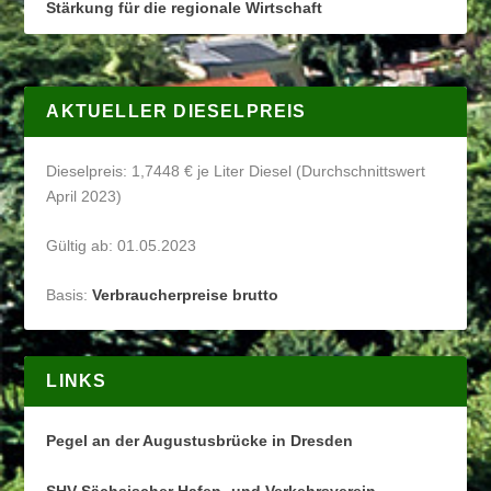
Stärkung für die regionale Wirtschaft
AKTUELLER DIESELPREIS
Dieselpreis: 1,7448 € je Liter Diesel (Durchschnittswert
April 2023)
Gültig ab: 01.05.2023
Basis:
Verbraucherpreise brutto
LINKS
Pegel an der Augustusbrücke in Dresden
SHV Sächsischer Hafen- und Verkehrsverein