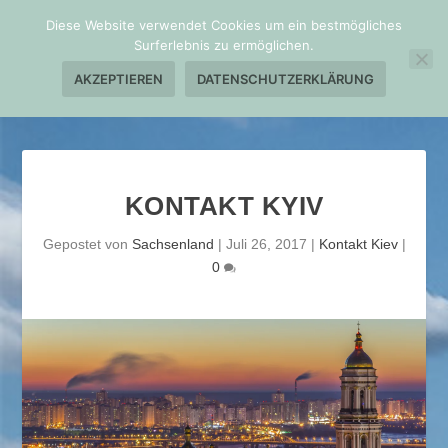
Diese Website verwendet Cookies um ein bestmögliches
Surferlebnis zu ermöglichen.
AKZEPTIEREN
DATENSCHUTZERKLÄRUNG
KONTAKT KYIV
Gepostet von
Sachsenland
|
Juli 26, 2017
|
Kontakt Kiev
|
0