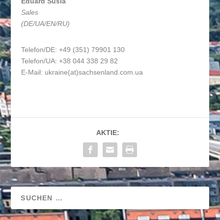
Eduard Susla
Sales
(DE/UA/EN/RU)
Telefon/DE: +49 (351) 79901 130
Telefon/UA: +38 044 338 29 82
E-Mail:
ukraine(at)sachsenland.com.ua
AKTIE: