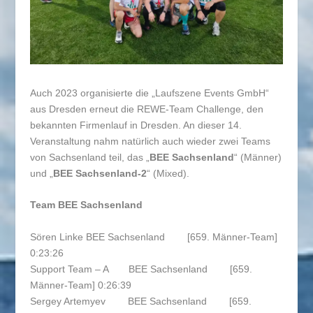
Auch 2023 organisierte die „Laufszene Events GmbH“
aus Dresden erneut die REWE-Team Challenge, den
bekannten Firmenlauf in Dresden. An dieser 14.
Veranstaltung nahm natürlich auch wieder zwei Teams
von Sachsenland teil, das „
BEE Sachsenland
“ (Männer)
und „
BEE Sachsenland-2
“ (Mixed).
Team BEE Sachsenland
Sören Linke BEE Sachsenland [659. Männer-Team]
0:23:26
Support Team – A BEE Sachsenland [659.
Männer-Team] 0:26:39
Sergey Artemyev BEE Sachsenland [659.