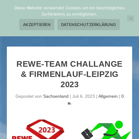
Diese Website verwendet Cookies um ein bestmögliches
Surferlebnis zu ermöglichen.
AKZEPTIEREN
DATENSCHUTZERKLÄRUNG
REWE-TEAM CHALLANGE
& FIRMENLAUF-LEIPZIG
2023
Gepostet von
Sachsenland
|
Juli 6, 2023
|
Allgemein
|
0