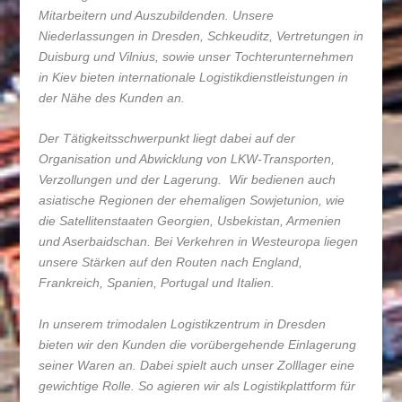
Mitarbeitern und Auszubildenden. Unsere
Niederlassungen in Dresden, Schkeuditz, Vertretungen in
Duisburg und Vilnius, sowie unser Tochterunternehmen
in Kiev bieten internationale Logistikdienstleistungen in
der Nähe des Kunden an.
Der Tätigkeitsschwerpunkt liegt dabei auf der
Organisation und Abwicklung von LKW-Transporten,
Verzollungen und der Lagerung. Wir bedienen auch
asiatische Regionen der ehemaligen Sowjetunion, wie
die Satellitenstaaten Georgien, Usbekistan, Armenien
und Aserbaidschan. Bei Verkehren in Westeuropa liegen
unsere Stärken auf den Routen nach England,
Frankreich, Spanien, Portugal und Italien.
In unserem trimodalen Logistikzentrum in Dresden
bieten wir den Kunden die vorübergehende Einlagerung
seiner Waren an. Dabei spielt auch unser Zolllager eine
gewichtige Rolle. So agieren wir als Logistikplattform für