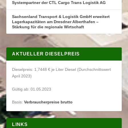
Systempartner der CTL Cargo Trans Logistik AG
Sachsenland Transport & Logistik GmbH erweitert
Lagerkapazitäten am Dresdner Alberthafen –
Stärkung für die regionale Wirtschaft
AKTUELLER DIESELPREIS
Dieselpreis: 1,7448 € je Liter Diesel (Durchschnittswert
April 2023)
Gültig ab: 01.05.2023
Basis:
Verbraucherpreise brutto
LINKS