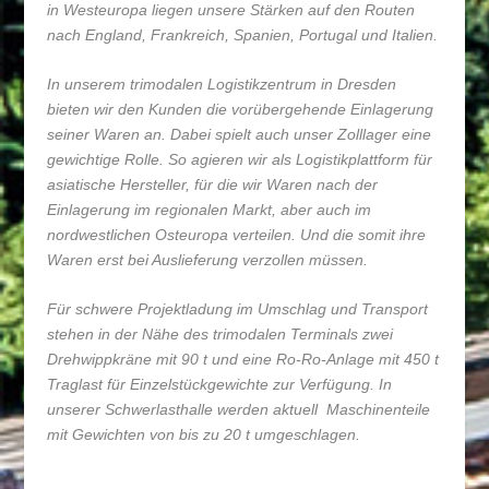
in Westeuropa liegen unsere Stärken auf den Routen
nach England, Frankreich, Spanien, Portugal und Italien.
In unserem trimodalen Logistikzentrum in Dresden
bieten wir den Kunden die vorübergehende Einlagerung
seiner Waren an. Dabei spielt auch unser Zolllager eine
gewichtige Rolle. So agieren wir als Logistikplattform für
asiatische Hersteller, für die wir Waren nach der
Einlagerung im regionalen Markt, aber auch im
nordwestlichen Osteuropa verteilen. Und die somit ihre
Waren erst bei Auslieferung verzollen müssen.
Für schwere Projektladung im Umschlag und Transport
stehen in der Nähe des trimodalen Terminals zwei
Drehwippkräne mit 90 t und eine Ro-Ro-Anlage mit 450 t
Traglast für Einzelstückgewichte zur Verfügung. In
unserer Schwerlasthalle werden aktuell Maschinenteile
mit Gewichten von bis zu 20 t umgeschlagen.