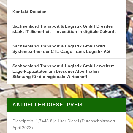
Kontakt Dresden
Sachsenland Transport & Logistik GmbH Dresden
stärkt IT-Sicherheit – Investition in digitale Zukunft
Sachsenland Transport & Logistik GmbH wird
Systempartner der CTL Cargo Trans Logistik AG
Sachsenland Transport & Logistik GmbH erweitert
Lagerkapazitäten am Dresdner Alberthafen –
Stärkung für die regionale Wirtschaft
AKTUELLER DIESELPREIS
Dieselpreis: 1,7448 € je Liter Diesel (Durchschnittswert
April 2023)