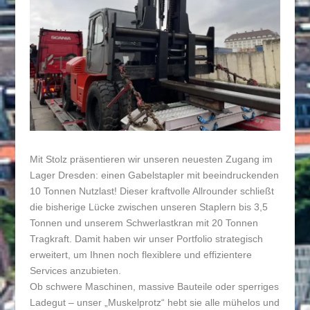
Mit Stolz präsentieren wir unseren neuesten Zugang im
Lager Dresden: einen Gabelstapler mit beeindruckenden
10 Tonnen Nutzlast! Dieser kraftvolle Allrounder schließt
die bisherige Lücke zwischen unseren Staplern bis 3,5
Tonnen und unserem Schwerlastkran mit 20 Tonnen
Tragkraft. Damit haben wir unser Portfolio strategisch
erweitert, um Ihnen noch flexiblere und effizientere
Services anzubieten.
Ob schwere Maschinen, massive Bauteile oder sperriges
Ladegut – unser „Muskelprotz“ hebt sie alle mühelos und