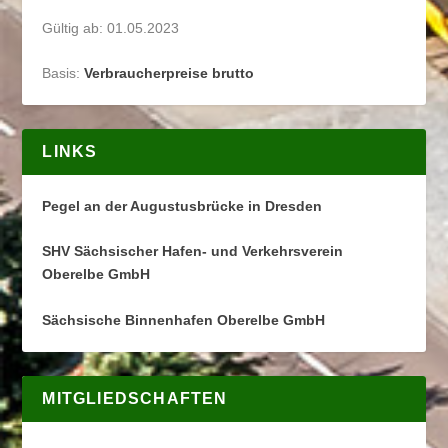
Gültig ab: 01.05.2023
Basis:
Verbraucherpreise brutto
LINKS
Pegel an der Augustusbrücke in Dresden
SHV Sächsischer Hafen- und Verkehrsverein
Oberelbe GmbH
Sächsische Binnenhafen Oberelbe GmbH
MITGLIEDSCHAFTEN