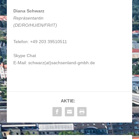
Diana Schwarz
Repräsentantin
(DE/RO/HU/EN/FR/IT)
Telefon: +49 203 39510511
Skype Chat
E-Mail:
schwarz(at)sachsenland-gmbh.de
AKTIE: