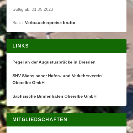
Gültig ab: 01.05.2023
Basis:
Verbraucherpreise brutto
LINKS
Pegel an der Augustusbrücke in Dresden
SHV Sächsischer Hafen- und Verkehrsverein
Oberelbe GmbH
Sächsische Binnenhafen Oberelbe GmbH
MITGLIEDSCHAFTEN