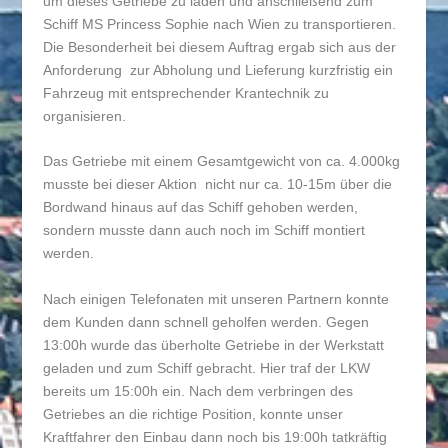
um dieses Getriebe zu laden und anschließend zum
Schiff MS Princess Sophie nach Wien zu transportieren.
Die Besonderheit bei diesem Auftrag ergab sich aus der
Anforderung zur Abholung und Lieferung kurzfristig ein
Fahrzeug mit entsprechender Krantechnik zu
organisieren.
Das Getriebe mit einem Gesamtgewicht von ca. 4.000kg
musste bei dieser Aktion nicht nur ca. 10-15m über die
Bordwand hinaus auf das Schiff gehoben werden,
sondern musste dann auch noch im Schiff montiert
werden.
Nach einigen Telefonaten mit unseren Partnern konnte
dem Kunden dann schnell geholfen werden. Gegen
13:00h wurde das überholte Getriebe in der Werkstatt
geladen und zum Schiff gebracht. Hier traf der LKW
bereits um 15:00h ein. Nach dem verbringen des
Getriebes an die richtige Position, konnte unser
Kraftfahrer den Einbau dann noch bis 19:00h tatkräftig