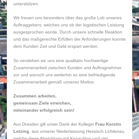
unterstützen.
Wir freuen uns besonders über das große Lob unseres
Auftraggebers, welches uns ob der logistischen Leistung
ausgesprochen wurde. Durch unsere schnelle Reaktion
und das maßgerechte Erfüllen der Anforderungen konnte
dem Kunden Zeit und Geld erspart werden.
So verstehen wir uns eine qualitativ hochwertige
Zusammenarbeit zwischen Kunden und Auftragnehmer
vor und wünsch uns weiterhin so eine befriedigende
Zusammenarbeit gemäß unseres Mottos:
Zusammen arbeiten,
gemeinsam Ziele erreichen,
miteinander erfolgreich sein!
Aus Dresden gilt unser Dank der Kollegin
Frau Kerstin
Letzing
, aus unserer Niederlassung Hessisch Lichtenau,
welche diese Abwicklung mit Know-How und viel