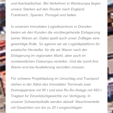
und Aserbaidschan. Bei Verkehren in Westeuropa liegen
unsere Stärken auf den Routen nach England,
Frankreich, Spanien, Portugal und Italien.
In unserem trimodalen Logistikzentrum in Dresden
bieten wir den Kunden die vorübergehende Einlagerung
seiner Waren an. Dabei spielt auch unser Zolllager eine
gewichtige Rolle. So agieren wir als Logistikplattform für
asiatische Hersteller, für die wir Waren nach der
Einlagerung im regionalen Markt, aber auch im
nordwestlichen Osteuropa verteilen. Und die somit ihre
Waren erst bei Auslieferung verzollen müssen.
Für schwere Projektladung im Umschlag und Transport
stehen in der Nähe des trimodalen Terminals zwei
Drehwippkräne mit 90 t und eine Ro-Ro-Anlage mit 450 t
Traglast für Einzelstückgewichte zur Verfügung. In
unserer Schwerlasthalle werden aktuell Maschinenteile
mit Gewichten von bis zu 20 t umgeschlagen.