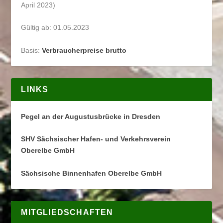
April 2023)
Gültig ab: 01.05.2023
Basis:
Verbraucherpreise brutto
LINKS
Pegel an der Augustusbrücke in Dresden
SHV Sächsischer Hafen- und Verkehrsverein
Oberelbe GmbH
Sächsische Binnenhafen Oberelbe GmbH
MITGLIEDSCHAFTEN