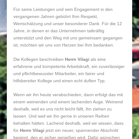
Für seine Leistungen und sein Engagement in den
vergangenen Jahren gebührt Ihm Respekt,
Wertschätzung und unser besonderer Dank. Für die 12
Jahre, in denen er das Unternehmen tatkräftig
unterstützt und den Weg mit uns gemeinsam gegangen
ist, möchten wir uns von Herzen bei Ihm bedanken.
Die Kollegen beschreiben
Herrn Vilagi
als eine
erfahrene und kompetente Arbeitskraft, ein zuverlässiger
und pflichtbewusster Mitarbeiter, ein fairer und
hilfsbereiter Kollege und einen echt duften Typ.
Wenn wir ihn heute verabschieden, dann erfolgt das mit
einem weinenden und einem lachenden Auge. Weinend
deshalb, weil es uns nicht leicht fällt, ihn ziehen zu
lassen. Und weil wir ihn gerne in unseren Reihen
behalten hätten. Lachend deshalb, weil wir wissen, dass
für
Herrn Vilagi
jetzt ein neuer, spannender Abschnitt
beginnt, den er sicher genießen wird. Dafür wünschen