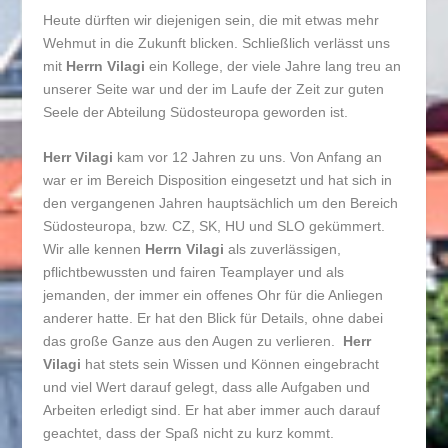
Heute dürften wir diejenigen sein, die mit etwas mehr
Wehmut in die Zukunft blicken. Schließlich verlässt uns
mit
Herrn Vilagi
ein Kollege, der viele Jahre lang treu an
unserer Seite war und der im Laufe der Zeit zur guten
Seele der Abteilung Südosteuropa geworden ist.
Herr Vilagi
kam vor 12 Jahren zu uns. Von Anfang an
war er im Bereich Disposition eingesetzt und hat sich in
den vergangenen Jahren hauptsächlich um den Bereich
Südosteuropa, bzw. CZ, SK, HU und SLO gekümmert.
Wir alle kennen
Herrn Vilagi
als zuverlässigen,
pflichtbewussten und fairen Teamplayer und als
jemanden, der immer ein offenes Ohr für die Anliegen
anderer hatte. Er hat den Blick für Details, ohne dabei
das große Ganze aus den Augen zu verlieren.
Herr
Vilagi
hat stets sein Wissen und Können eingebracht
und viel Wert darauf gelegt, dass alle Aufgaben und
Arbeiten erledigt sind. Er hat aber immer auch darauf
geachtet, dass der Spaß nicht zu kurz kommt.