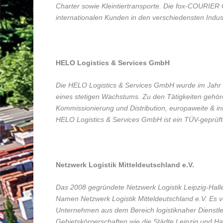
Charter sowie Kleintiertransporte. Die fox-COURIER 
internationalen Kunden in den verschiedensten Indu
HELO Logistics & Services GmbH
Die HELO Logistics & Services GmbH wurde im Jahr 
eines stetigen Wachstums. Zu den Tätigkeiten gehö
Kommissionierung und Distribution, europaweite & in
HELO Logistics & Services GmbH ist ein TÜV-geprüfte
Netzwerk Logistik Mitteldeutschland e.V.
Das 2008 gegründete Netzwerk Logistik Leipzig-Halle 
Namen Netzwerk Logistik Mitteldeutschland e.V. Es ve
Unternehmen aus dem Bereich logistiknaher Dienstlei
Gebietskörperschaften wie die Städte Leipzig und H