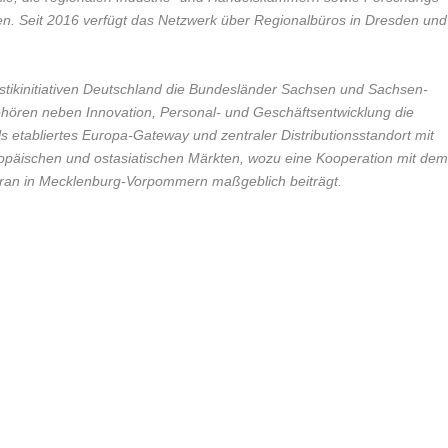
en. Seit 2016 verfügt das Netzwerk über Regionalbüros in Dresden und
gistikinitiativen Deutschland die Bundesländer Sachsen und Sachsen-
hören neben Innovation, Personal- und Geschäftsentwicklung die
ls etabliertes Europa-Gateway und zentraler Distributionsstandort mit
opäischen und ostasiatischen Märkten, wozu eine Kooperation mit dem
ran in Mecklenburg-Vorpommern maßgeblich beiträgt.