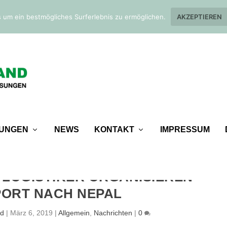
 um ein bestmögliches Surferlebnis zu ermöglichen.
AKZEPTIEREN
TUNGEN
NEWS
KONTAKT
IMPRESSUM
 LOGISTIKER ORGANISIEREN
ORT NACH NEPAL
nd
|
März 6, 2019
|
Allgemein
,
Nachrichten
|
0