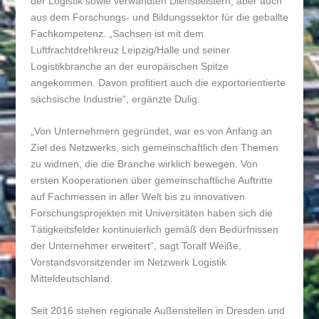
der Logistik sowie verwandten Dienstleistern, aber auch
aus dem Forschungs- und Bildungssektor für die geballte
Fachkompetenz. „Sachsen ist mit dem
Luftfrachtdrehkreuz Leipzig/Halle und seiner
Logistikbranche an der europäischen Spitze
angekommen. Davon profitiert auch die exportorientierte
sächsische Industrie“, ergänzte Dulig.
„Von Unternehmern gegründet, war es von Anfang an
Ziel des Netzwerks, sich gemeinschaftlich den Themen
zu widmen, die die Branche wirklich bewegen. Von
ersten Kooperationen über gemeinschaftliche Auftritte
auf Fachmessen in aller Welt bis zu innovativen
Forschungsprojekten mit Universitäten haben sich die
Tätigkeitsfelder kontinuierlich gemäß den Bedürfnissen
der Unternehmer erweitert“, sagt Toralf Weiße,
Vorstandsvorsitzender im Netzwerk Logistik
Mitteldeutschland.
Seit 2016 stehen regionale Außenstellen in Dresden und