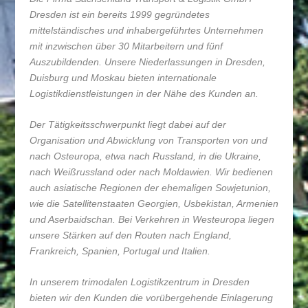
Dresden ist ein bereits 1999 gegründetes
mittelständisches und inhabergeführtes Unternehmen
mit inzwischen über 30 Mitarbeitern und fünf
Auszubildenden. Unsere Niederlassungen in Dresden,
Duisburg und Moskau bieten internationale
Logistikdienstleistungen in der Nähe des Kunden an.
Der Tätigkeitsschwerpunkt liegt dabei auf der
Organisation und Abwicklung von Transporten von und
nach Osteuropa, etwa nach Russland, in die Ukraine,
nach Weißrussland oder nach Moldawien. Wir bedienen
auch asiatische Regionen der ehemaligen Sowjetunion,
wie die Satellitenstaaten Georgien, Usbekistan, Armenien
und Aserbaidschan. Bei Verkehren in Westeuropa liegen
unsere Stärken auf den Routen nach England,
Frankreich, Spanien, Portugal und Italien.
In unserem trimodalen Logistikzentrum in Dresden
bieten wir den Kunden die vorübergehende Einlagerung