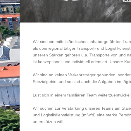
Wir sind ein mittelständisches, inhabergeführtes Tr
als überregional tätiger Transport- und Logistikdienst
unseren Stärken gehören u.a. Transporte von und n
ist konzeptionell und individuell orientiert. Unsere 
Wir sind an keinen Verkehrsträger gebunden, sonder
Spezialgebiet und so sind auch die Aufgaben im täglic
Lust sich in einem familiären Team weiterzuentwickel
Wir suchen zur Verstärkung unseres Teams am Stando
und Logistikdienstleistung (m/w/d) eine starke Persö
unterstützen will.