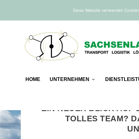
IM TREND:
Befreiung von der Sicherheitsleistung
Diese Website verwendet Cookies
HOME
UNTERNEHMEN
DIENSTLEIS
EIN NEUER BLICK AUF 
TOLLES TEAM? D
UN