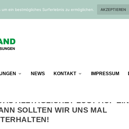
 um ein bestmögliches Surferlebnis zu ermöglichen.
AKZEPTIEREN
TUNGEN
NEWS
KONTAKT
IMPRESSUM
DAS ALLTÄGLICHE? LUST AUF EI
ANN SOLLTEN WIR UNS MAL
TERHALTEN!