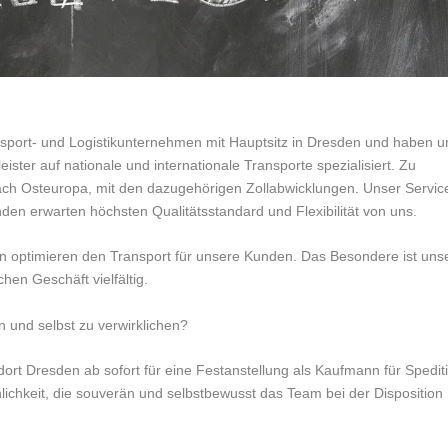
ansport- und Logistikunternehmen mit Hauptsitz in Dresden und haben u
leister auf nationale und internationale Transporte spezialisiert. Zu
ach Osteuropa, mit den dazugehörigen Zollabwicklungen. Unser Servic
Kunden erwarten höchsten Qualitätsstandard und Flexibilität von uns.
n optimieren den Transport für unsere Kunden. Das Besondere ist uns
hen Geschäft vielfältig.
n und selbst zu verwirklichen?
rt Dresden ab sofort für eine Festanstellung als Kaufmann für Spedit
nlichkeit, die souverän und selbstbewusst das Team bei der Disposition