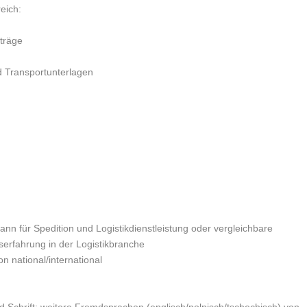
eich:
fträge
 Transportunterlagen
n für Spedition und Logistikdienstleistung oder vergleichbare
erfahrung in der Logistikbranche
n national/international