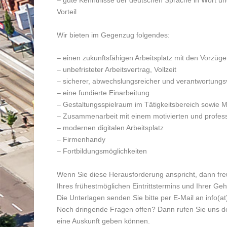
– gute Kenntnisse der deutschen Sprache in Wort und
Vorteil
Wir bieten im Gegenzug folgendes:
– einen zukunftsfähigen Arbeitsplatz mit den Vorzü
– unbefristeter Arbeitsvertrag, Vollzeit
– sicherer, abwechslungsreicher und verantwortungs
– eine fundierte Einarbeitung
– Gestaltungsspielraum im Tätigkeitsbereich sowie M
– Zusammenarbeit mit einem motivierten und profes
– modernen digitalen Arbeitsplatz
– Firmenhandy
– Fortbildungsmöglichkeiten
Wenn Sie diese Herausforderung anspricht, dann fre
Ihres frühestmöglichen Eintrittstermins und Ihrer Geh
Die Unterlagen senden Sie bitte per E-Mail an info(
Noch dringende Fragen offen? Dann rufen Sie uns doc
eine Auskunft geben können.