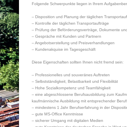
Folgende Schwerpunkte liegen in Ihrem Aufgabenber
– Disposition und Planung der täglichen Transportau
– Kontrolle der täglichen Transportaufträge
– Prüfung der Beförderungsverträge, Dokumente und
– Gespräche mit Kunden und Partnern
– Angebotserstellung und Preisverhandlungen
– Kundenakquise im Tagesgeschäft
Diese Eigenschaften sollten Ihnen nicht fremd sein:
– Professionelles und souveränes Auftreten
– Selbstständigkeit, Belastbarkeit und Flexibilität
– Hohe Sozialkompetenz und Teamfähigkeit
– eine abgeschlossene Berufsausbildung zum Kaufman
kaufmännische Ausbildung mit entsprechender Berufs
– mindestens 1 Jahr Berufserfahrung in der Dispositio
– gute MS-Office Kenntnisse
– sicherer Umgang mit digitalen Medien