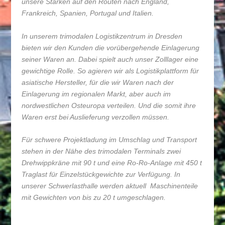
unsere Stärken auf den Routen nach England,
Frankreich, Spanien, Portugal und Italien.
In unserem trimodalen Logistikzentrum in Dresden
bieten wir den Kunden die vorübergehende Einlagerung
seiner Waren an. Dabei spielt auch unser Zolllager eine
gewichtige Rolle. So agieren wir als Logistikplattform für
asiatische Hersteller, für die wir Waren nach der
Einlagerung im regionalen Markt, aber auch im
nordwestlichen Osteuropa verteilen. Und die somit ihre
Waren erst bei Auslieferung verzollen müssen.
Für schwere Projektladung im Umschlag und Transport
stehen in der Nähe des trimodalen Terminals zwei
Drehwippkräne mit 90 t und eine Ro-Ro-Anlage mit 450 t
Traglast für Einzelstückgewichte zur Verfügung. In
unserer Schwerlasthalle werden aktuell Maschinenteile
mit Gewichten von bis zu 20 t umgeschlagen.