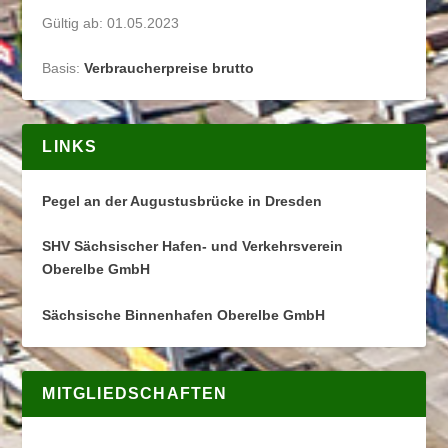
Gültig ab: 01.05.2023
Basis:
Verbraucherpreise brutto
LINKS
Pegel an der Augustusbrücke in Dresden
SHV Sächsischer Hafen- und Verkehrsverein
Oberelbe GmbH
Sächsische Binnenhafen Oberelbe GmbH
MITGLIEDSCHAFTEN