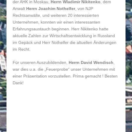
der AHK in Moskau,
Herrn Wladimir Nikitenko
, dem
Anwalt
Herrn Joachim Nothelfer
, von NJP
Rechtsanwälte, und weiteren 20 interessierten
Unternehmen, konnten wir einen interessanten
Erfahrungsaustauch beginnen. Herr Nikitenko hatte
aktuelle Zahlen zur Wirtschaftsentwicklung in Russland
im Gepäck und Herr Nothelfer die altuellen Änderungen
im Recht.
Für unseren Auszubildenden,
Herrn David Wendisch
,
war dies u.a. die „Feuerprobe“ unser Unternehmen mit
einer Präsentation vorzustellen. Prima gemacht ! Besten
Dank!