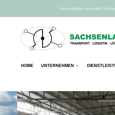
IM TREND:
Befreiung von der Sicherheitsleistung
Diese Website verwendet Cookies
HOME
UNTERNEHMEN
DIENSTLEIS