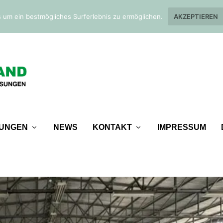
 um ein bestmögliches Surferlebnis zu ermöglichen.
AKZEPTIEREN
TUNGEN
NEWS
KONTAKT
IMPRESSUM