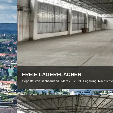
FREIE LAGERFLÄCHEN
Gepostet von
Sachsenland
|
März 28, 2023
|
Lagerung
,
Nachricht