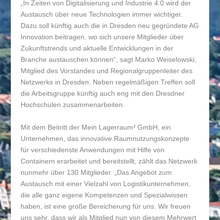
„In Zeiten von Digitalisierung und Industrie 4.0 wird der
Austausch über neue Technologien immer wichtiger.
Dazu soll künftig auch die in Dresden neu gegründete AG
Innovation beitragen, wo sich unsere Mitglieder über
Zukunftstrends und aktuelle Entwicklungen in der
Branche austauschen können“, sagt Marko Weiselowski,
Mitglied des Vorstandes und Regionalgruppenleiter des
Netzwerks in Dresden. Neben regelmäßigen Treffen soll
die Arbeitsgruppe künftig auch eng mit den Dresdner
Hochschulen zusammenarbeiten.
Mit dem Beitritt der Mein Lagerraum³ GmbH, ein
Unternehmen, das innovative Raumnutzungskonzepte
für verschiedenste Anwendungen mit Hilfe von
Containern erarbeitet und bereitstellt, zählt das Netzwerk
nunmehr über 130 Mitglieder. „Das Angebot zum
Austausch mit einer Vielzahl von Logistikunternehmen,
die alle ganz eigene Kompetenzen und Spezialwissen
haben, ist eine große Bereicherung für uns. Wir freuen
uns sehr, dass wir als Mitglied nun von diesem Mehrwert