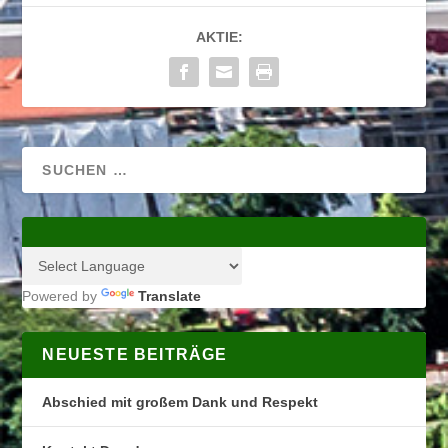
AKTIE:
Powered by
Translate
NEUESTE BEITRÄGE
Abschied mit großem Dank und Respekt