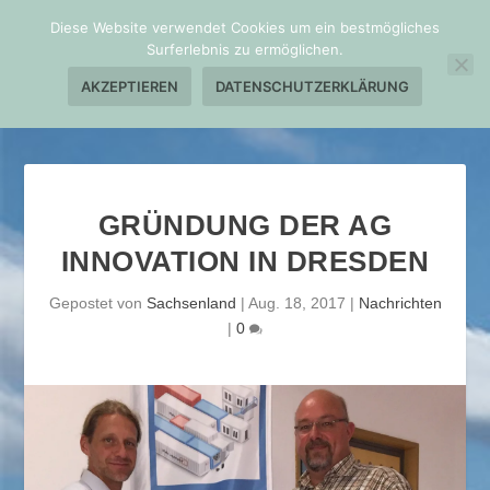
Diese Website verwendet Cookies um ein bestmögliches
Surferlebnis zu ermöglichen.
AKZEPTIEREN
DATENSCHUTZERKLÄRUNG
GRÜNDUNG DER AG
INNOVATION IN DRESDEN
Gepostet von
Sachsenland
|
Aug. 18, 2017
|
Nachrichten
|
0