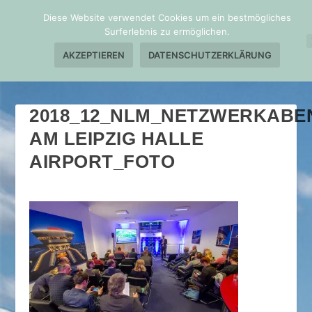
Diese Website verwendet Cookies um ein bestmögliches
Surferlebnis zu ermöglichen.
AKZEPTIEREN
DATENSCHUTZERKLÄRUNG
2018_12_NLM_NETZWERKABE
AM LEIPZIG HALLE
AIRPORT_FOTO