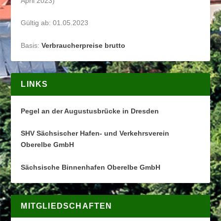
April 2023)
Gültig ab: 01.05.2023
Basis:
Verbraucherpreise brutto
LINKS
Pegel an der Augustusbrücke in Dresden
SHV Sächsischer Hafen- und Verkehrsverein
Oberelbe GmbH
Sächsische Binnenhafen Oberelbe GmbH
MITGLIEDSCHAFTEN