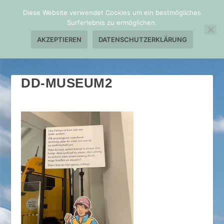
Diese Website verwendet Cookies um ein bestmögliches
Surferlebnis zu ermöglichen.
AKZEPTIEREN
DATENSCHUTZERKLÄRUNG
DD-MUSEUM2