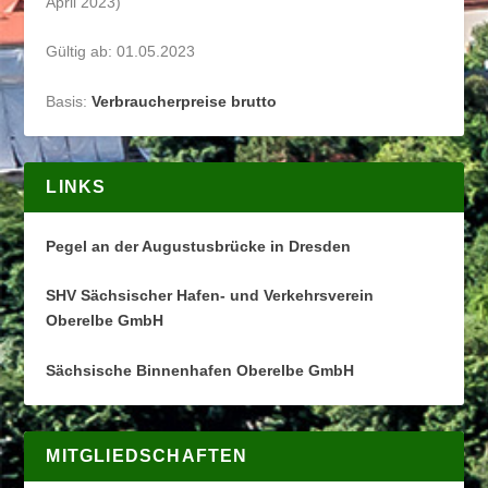
April 2023)
Gültig ab: 01.05.2023
Basis:
Verbraucherpreise brutto
LINKS
Pegel an der Augustusbrücke in Dresden
SHV Sächsischer Hafen- und Verkehrsverein
Oberelbe GmbH
Sächsische Binnenhafen Oberelbe GmbH
MITGLIEDSCHAFTEN