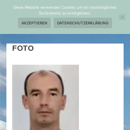
Diese Website verwendet Cookies um ein bestmögliches
Surferlebnis zu ermöglichen.
AKZEPTIEREN
DATENSCHUTZERKLÄRUNG
FOTO