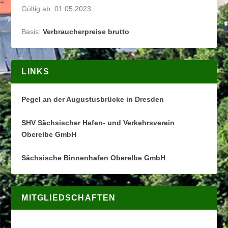
Gültig ab: 01.05.2023
Basis:
Verbraucherpreise brutto
LINKS
Pegel an der Augustusbrücke in Dresden
SHV Sächsischer Hafen- und Verkehrsverein
Oberelbe GmbH
Sächsische Binnenhafen Oberelbe GmbH
MITGLIEDSCHAFTEN