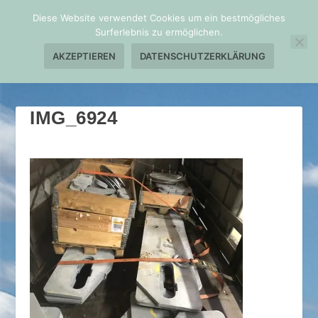
Diese Website verwendet Cookies um ein bestmögliches
Surferlebnis zu ermöglichen.
AKZEPTIEREN
DATENSCHUTZERKLÄRUNG
IMG_6924