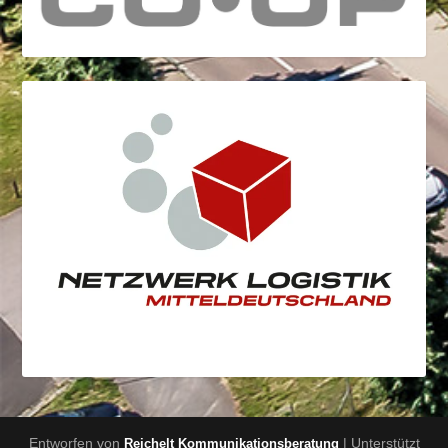
Entworfen von
| Unterstützt
Reichelt Kommunikationsberatung