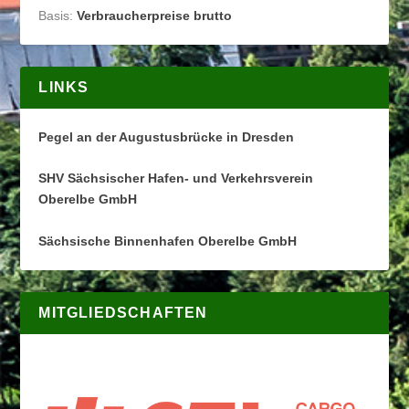
Basis:
Verbraucherpreise brutto
LINKS
Pegel an der Augustusbrücke in Dresden
SHV Sächsischer Hafen- und Verkehrsverein
Oberelbe GmbH
Sächsische Binnenhafen Oberelbe GmbH
MITGLIEDSCHAFTEN