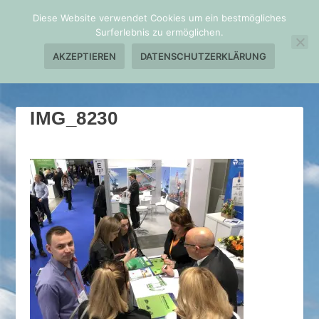
Diese Website verwendet Cookies um ein bestmögliches
Surferlebnis zu ermöglichen.
AKZEPTIEREN
DATENSCHUTZERKLÄRUNG
IMG_8230