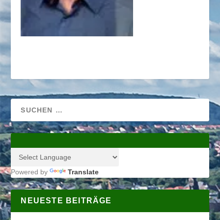
Powered by
Translate
NEUESTE BEITRÄGE