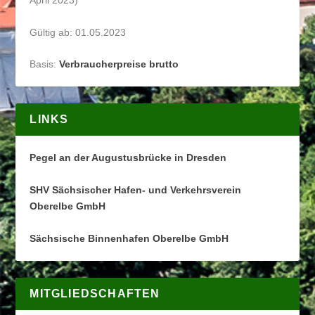
April 2023)
Gültig ab: 01.05.2023
Basis:
Verbraucherpreise brutto
LINKS
Pegel an der Augustusbrücke in Dresden
SHV Sächsischer Hafen- und Verkehrsverein
Oberelbe GmbH
Sächsische Binnenhafen Oberelbe GmbH
MITGLIEDSCHAFTEN