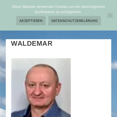
Diese Website verwendet Cookies um ein bestmögliches
Surferlebnis zu ermöglichen.
AKZEPTIEREN
DATENSCHUTZERKLÄRUNG
WALDEMAR