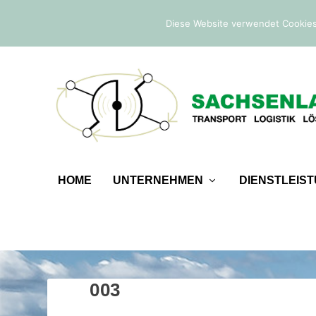
IM TREND:
Zoll- und Außenwirtschaftsrecht
Diese Website verwendet Cookies
HOME
UNTERNEHMEN
DIENSTLEIS
003