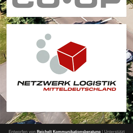
Entworfen von
| Unterstützt
Reichelt Kommunikationsberatung