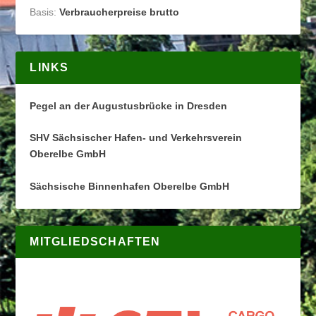
Basis:
Verbraucherpreise brutto
LINKS
Pegel an der Augustusbrücke in Dresden
SHV Sächsischer Hafen- und Verkehrsverein
Oberelbe GmbH
Sächsische Binnenhafen Oberelbe GmbH
MITGLIEDSCHAFTEN