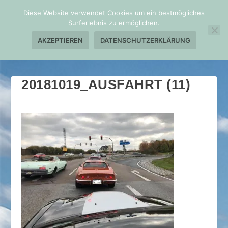
Diese Website verwendet Cookies um ein bestmögliches
Surferlebnis zu ermöglichen.
AKZEPTIEREN
DATENSCHUTZERKLÄRUNG
20181019_AUSFAHRT (11)