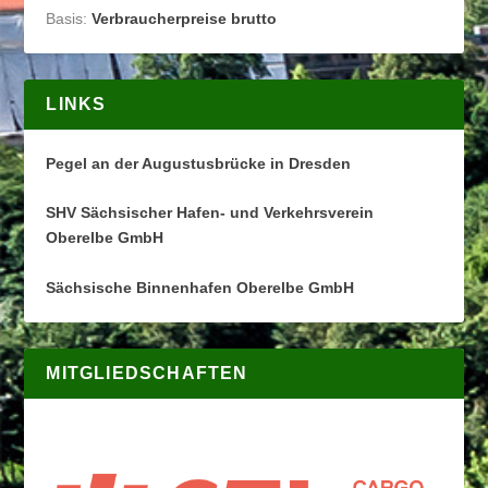
Basis:
Verbraucherpreise brutto
LINKS
Pegel an der Augustusbrücke in Dresden
SHV Sächsischer Hafen- und Verkehrsverein
Oberelbe GmbH
Sächsische Binnenhafen Oberelbe GmbH
MITGLIEDSCHAFTEN