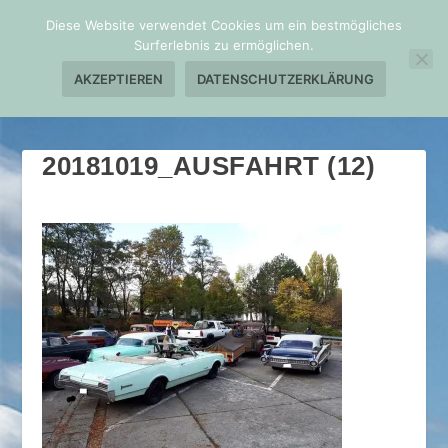
Diese Website verwendet Cookies um ein bestmögliches
Surferlebnis zu ermöglichen.
AKZEPTIEREN
DATENSCHUTZERKLÄRUNG
20181019_AUSFAHRT (12)