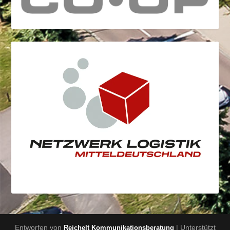
Entworfen von
| Unterstützt
Reichelt Kommunikationsberatung