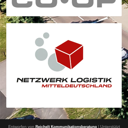
Entworfen von
| Unterstützt
Reichelt Kommunikationsberatung