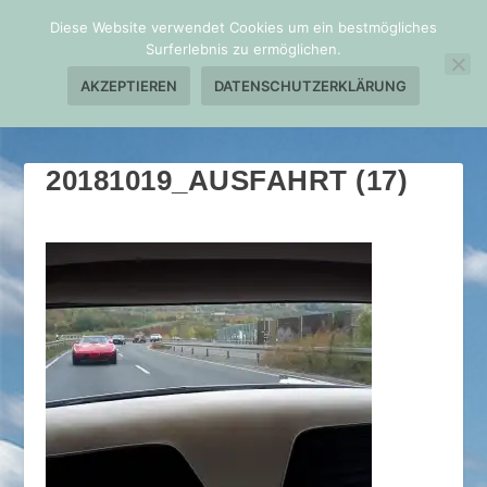
Diese Website verwendet Cookies um ein bestmögliches
Surferlebnis zu ermöglichen.
AKZEPTIEREN
DATENSCHUTZERKLÄRUNG
20181019_AUSFAHRT (17)