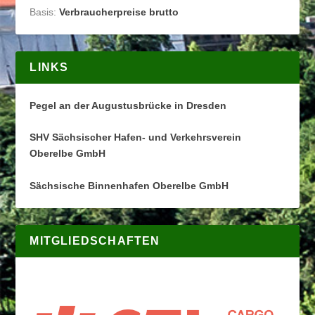
Basis:
Verbraucherpreise brutto
LINKS
Pegel an der Augustusbrücke in Dresden
SHV Sächsischer Hafen- und Verkehrsverein
Oberelbe GmbH
Sächsische Binnenhafen Oberelbe GmbH
MITGLIEDSCHAFTEN