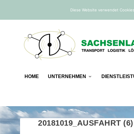
IM TREND:
Befreiung von der Sicherheitsleistung
Diese Website verwendet Cookies
HOME
UNTERNEHMEN
DIENSTLEIS
20181019_AUSFAHRT (6)