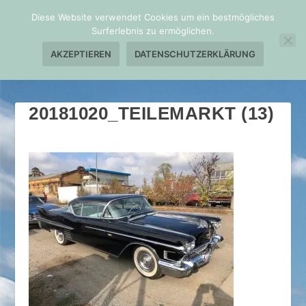
Diese Website verwendet Cookies um ein bestmögliches
Surferlebnis zu ermöglichen.
AKZEPTIEREN
DATENSCHUTZERKLÄRUNG
20181020_TEILEMARKT (13)