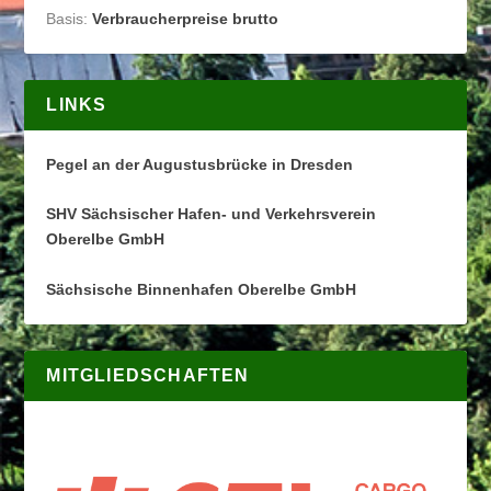
Basis:
Verbraucherpreise brutto
LINKS
Pegel an der Augustusbrücke in Dresden
SHV Sächsischer Hafen- und Verkehrsverein
Oberelbe GmbH
Sächsische Binnenhafen Oberelbe GmbH
MITGLIEDSCHAFTEN