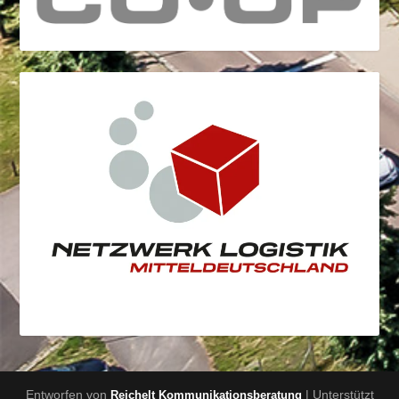
Entworfen von
| Unterstützt
Reichelt Kommunikationsberatung