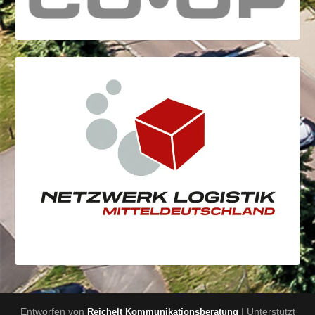
Entworfen von
| Unterstützt
Reichelt Kommunikationsberatung