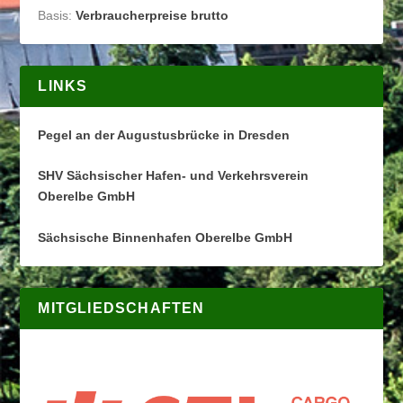
Basis:
Verbraucherpreise brutto
LINKS
Pegel an der Augustusbrücke in Dresden
SHV Sächsischer Hafen- und Verkehrsverein
Oberelbe GmbH
Sächsische Binnenhafen Oberelbe GmbH
MITGLIEDSCHAFTEN