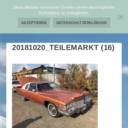
Diese Website verwendet Cookies um ein bestmögliches
Surferlebnis zu ermöglichen.
AKZEPTIEREN
DATENSCHUTZERKLÄRUNG
20181020_TEILEMARKT (16)