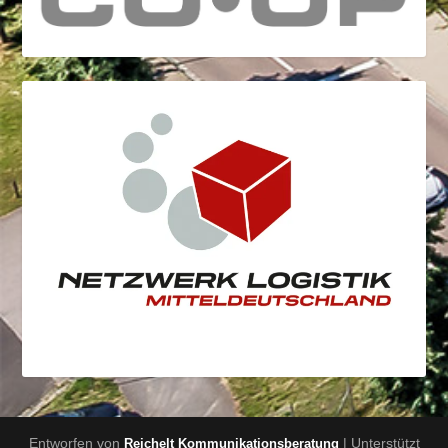
Entworfen von
| Unterstützt
Reichelt Kommunikationsberatung