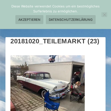
Diese Website verwendet Cookies um ein bestmögliches
Surferlebnis zu ermöglichen.
AKZEPTIEREN
DATENSCHUTZERKLÄRUNG
20181020_TEILEMARKT (23)