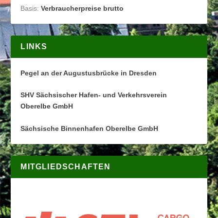
Basis:
Verbraucherpreise brutto
LINKS
Pegel an der Augustusbrücke in Dresden
SHV Sächsischer Hafen- und Verkehrsverein
Oberelbe GmbH
Sächsische Binnenhafen Oberelbe GmbH
MITGLIEDSCHAFTEN