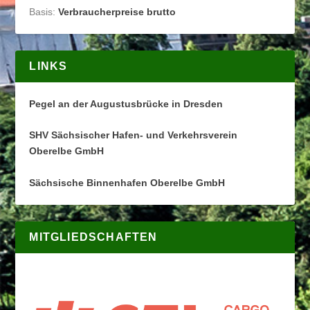
Basis:
Verbraucherpreise brutto
LINKS
Pegel an der Augustusbrücke in Dresden
SHV Sächsischer Hafen- und Verkehrsverein
Oberelbe GmbH
Sächsische Binnenhafen Oberelbe GmbH
MITGLIEDSCHAFTEN