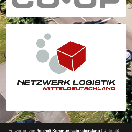
Entworfen von
| Unterstützt
Reichelt Kommunikationsberatung