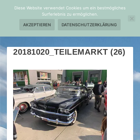
Diese Website verwendet Cookies um ein bestmögliches
Surferlebnis zu ermöglichen.
AKZEPTIEREN
DATENSCHUTZERKLÄRUNG
20181020_TEILEMARKT (26)