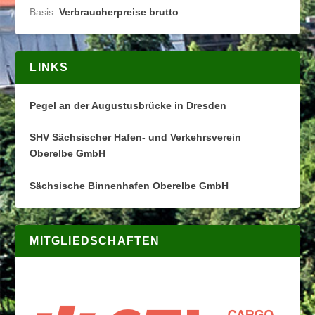
Basis:
Verbraucherpreise brutto
LINKS
Pegel an der Augustusbrücke in Dresden
SHV Sächsischer Hafen- und Verkehrsverein
Oberelbe GmbH
Sächsische Binnenhafen Oberelbe GmbH
MITGLIEDSCHAFTEN