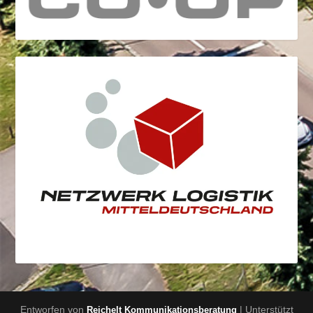
Entworfen von
| Unterstützt
Reichelt Kommunikationsberatung