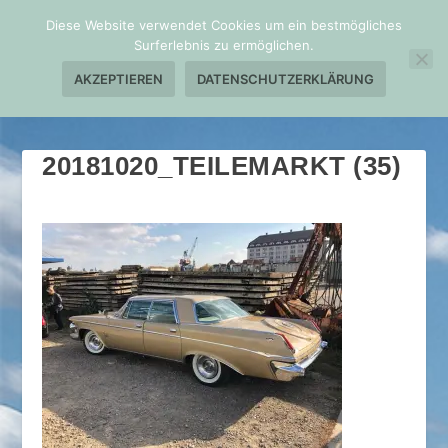
Diese Website verwendet Cookies um ein bestmögliches
Surferlebnis zu ermöglichen.
AKZEPTIEREN
DATENSCHUTZERKLÄRUNG
20181020_TEILEMARKT (35)