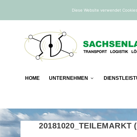
IM TREND:
Zoll- und Außenwirtschaftsrecht
Diese Website verwendet Cookies
HOME
UNTERNEHMEN
DIENSTLEIS
20181020_TEILEMARKT (