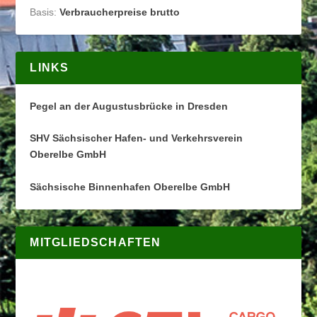
Basis:
Verbraucherpreise brutto
LINKS
Pegel an der Augustusbrücke in Dresden
SHV Sächsischer Hafen- und Verkehrsverein
Oberelbe GmbH
Sächsische Binnenhafen Oberelbe GmbH
MITGLIEDSCHAFTEN