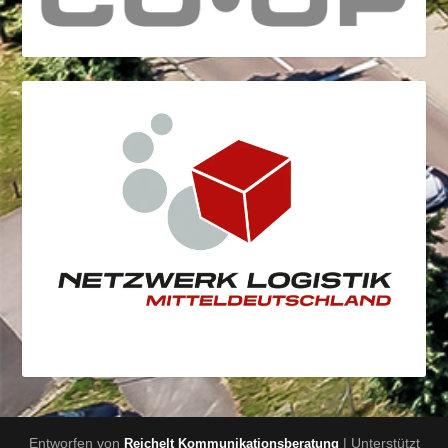
Entworfen von
| Unterstützt
Reichelt Kommunikationsberatung