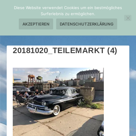
Diese Website verwendet Cookies um ein bestmögliches
Surferlebnis zu ermöglichen.
AKZEPTIEREN
DATENSCHUTZERKLÄRUNG
20181020_TEILEMARKT (4)