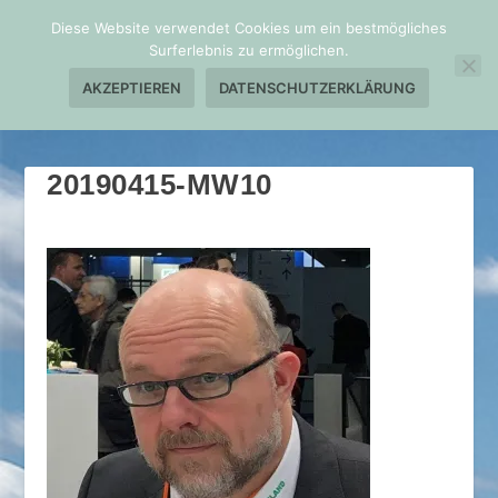
Diese Website verwendet Cookies um ein bestmögliches
Surferlebnis zu ermöglichen.
AKZEPTIEREN
DATENSCHUTZERKLÄRUNG
20190415-MW10