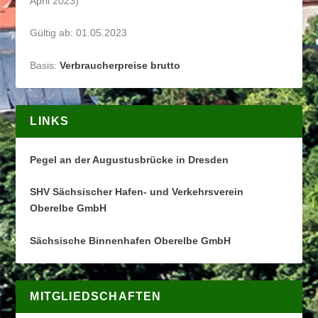
April 2023)
Gültig ab: 01.05.2023
Basis:
Verbraucherpreise brutto
LINKS
Pegel an der Augustusbrücke in Dresden
SHV Sächsischer Hafen- und Verkehrsverein
Oberelbe GmbH
Sächsische Binnenhafen Oberelbe GmbH
MITGLIEDSCHAFTEN