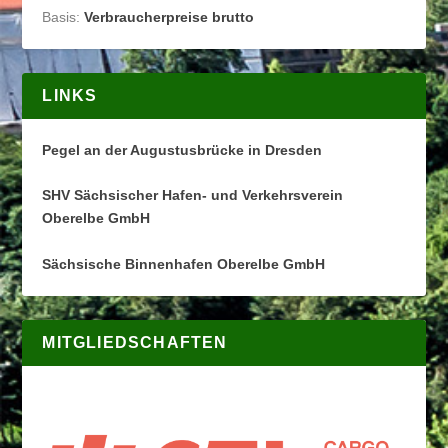
Basis:
Verbraucherpreise brutto
LINKS
Pegel an der Augustusbrücke in Dresden
SHV Sächsischer Hafen- und Verkehrsverein
Oberelbe GmbH
Sächsische Binnenhafen Oberelbe GmbH
MITGLIEDSCHAFTEN