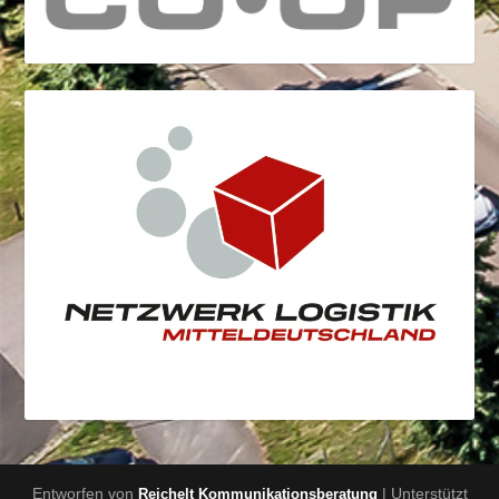
Entworfen von
| Unterstützt
Reichelt Kommunikationsberatung