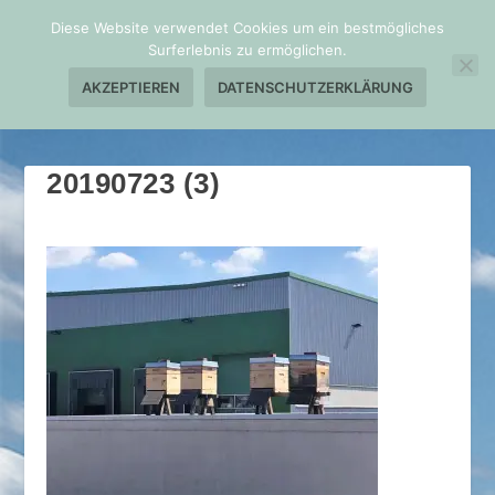
Diese Website verwendet Cookies um ein bestmögliches
Surferlebnis zu ermöglichen.
AKZEPTIEREN
DATENSCHUTZERKLÄRUNG
20190723 (3)