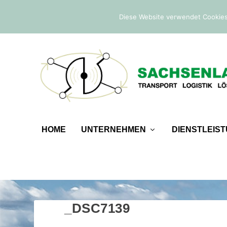
IM TREND:
Befreiung von der Sicherheitsleistung
Diese Website verwendet Cookies
HOME
UNTERNEHMEN
DIENSTLEIS
_DSC7139