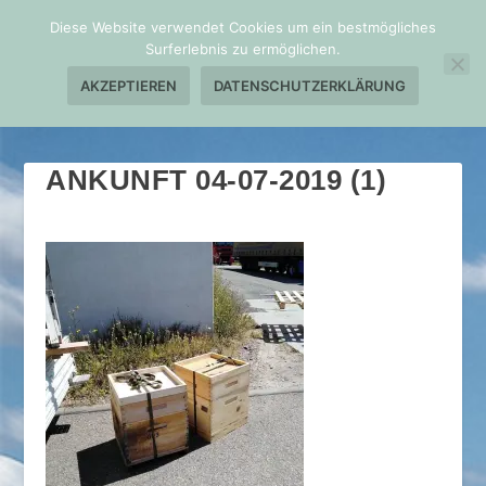
Diese Website verwendet Cookies um ein bestmögliches
Surferlebnis zu ermöglichen.
AKZEPTIEREN
DATENSCHUTZERKLÄRUNG
ANKUNFT 04-07-2019 (1)