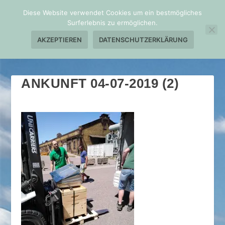
Diese Website verwendet Cookies um ein bestmögliches
Surferlebnis zu ermöglichen.
AKZEPTIEREN
DATENSCHUTZERKLÄRUNG
ANKUNFT 04-07-2019 (2)