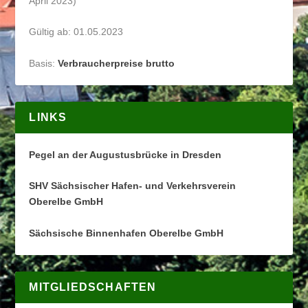
April 2023)
Gültig ab: 01.05.2023
Basis:
Verbraucherpreise brutto
LINKS
Pegel an der Augustusbrücke in Dresden
SHV Sächsischer Hafen- und Verkehrsverein
Oberelbe GmbH
Sächsische Binnenhafen Oberelbe GmbH
MITGLIEDSCHAFTEN