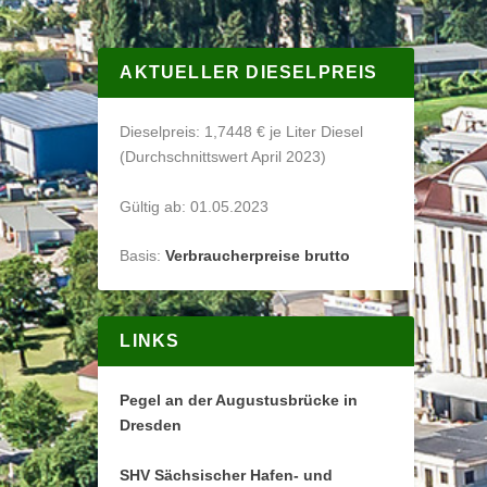
AKTUELLER DIESELPREIS
Dieselpreis: 1,7448 € je Liter Diesel
(Durchschnittswert April 2023)
Gültig ab: 01.05.2023
Basis:
Verbraucherpreise brutto
LINKS
Pegel an der Augustusbrücke in
Dresden
SHV Sächsischer Hafen- und