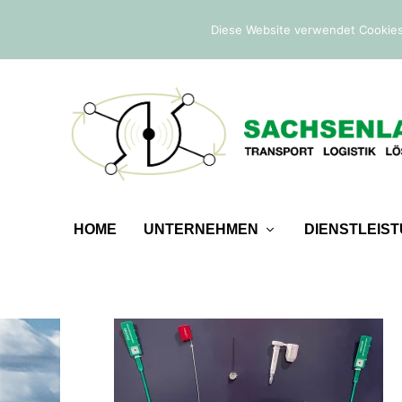
IM TREND:
Befreiung von der Sicherheitsleistung
Diese Website verwendet Cookies
HOME
UNTERNEHMEN
DIENSTLEIS
DD-MUSEUM3