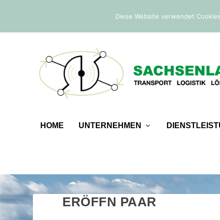
IM TREND:
Befreiung von der Sicherheitsleistung
Diese Website verwendet Cookies
HOME
UNTERNEHMEN
DIENSTLEIS
ERÖFFN PAAR