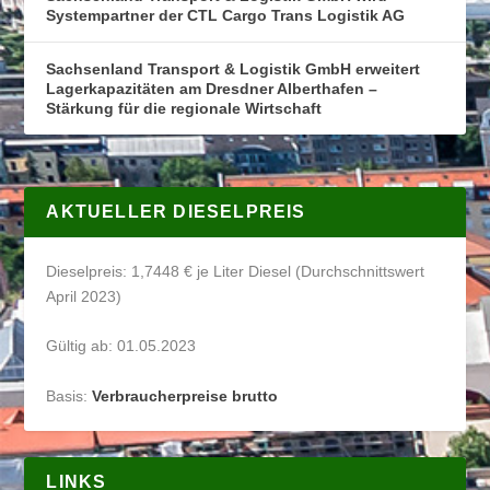
Systempartner der CTL Cargo Trans Logistik AG
Sachsenland Transport & Logistik GmbH erweitert
Lagerkapazitäten am Dresdner Alberthafen –
Stärkung für die regionale Wirtschaft
AKTUELLER DIESELPREIS
Dieselpreis: 1,7448 € je Liter Diesel (Durchschnittswert
April 2023)
Gültig ab: 01.05.2023
Basis:
Verbraucherpreise brutto
LINKS