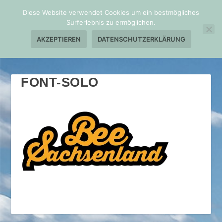
Diese Website verwendet Cookies um ein bestmögliches
Surferlebnis zu ermöglichen.
AKZEPTIEREN
DATENSCHUTZERKLÄRUNG
FONT-SOLO