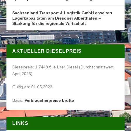
Sachsenland Transport & Logistik GmbH erweitert
Lagerkapazitäten am Dresdner Alberthafen –
Stärkung für die regionale Wirtschaft
AKTUELLER DIESELPREIS
Dieselpreis: 1,7448 € je Liter Diesel (Durchschnittswert
April 2023)
Gültig ab: 01.05.2023
Basis:
Verbraucherpreise brutto
LINKS