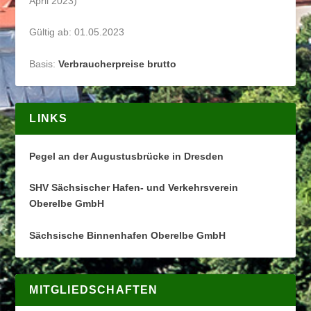
April 2023)
Gültig ab: 01.05.2023
Basis:
Verbraucherpreise brutto
LINKS
Pegel an der Augustusbrücke in Dresden
SHV Sächsischer Hafen- und Verkehrsverein
Oberelbe GmbH
Sächsische Binnenhafen Oberelbe GmbH
MITGLIEDSCHAFTEN