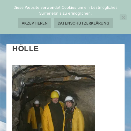
Diese Website verwendet Cookies um ein bestmögliches
Surferlebnis zu ermöglichen.
AKZEPTIEREN
DATENSCHUTZERKLÄRUNG
HÖLLE