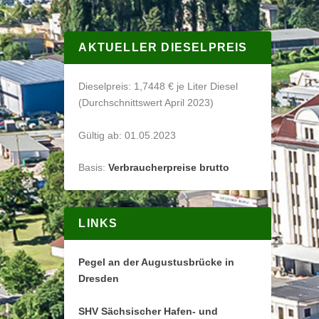
AKTUELLER DIESELPREIS
Dieselpreis: 1,7448 € je Liter Diesel
(Durchschnittswert April 2023)
Gültig ab: 01.05.2023
Basis:
Verbraucherpreise brutto
LINKS
Pegel an der Augustusbrücke in
Dresden
SHV Sächsischer Hafen- und